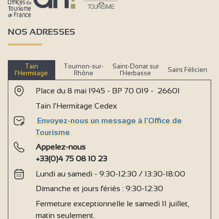
NOS ADRESSES
Tain
Tournon-sur-
Saint-Donat sur
Saint Félicien
l’Hermitage
Rhône
l’Herbasse
Place du 8 mai 1945 - BP 70 019 - 26601
Tain l'Hermitage Cedex
Envoyez-nous un message à l'Office de
Tourisme
Appelez-nous
+33(0)4 75 08 10 23
Lundi au samedi - 9:30-12:30 / 13:30-18:00
Dimanche et jours fériés : 9:30-12:30
Fermeture exceptionnelle le samedi 11 juillet,
matin seulement.