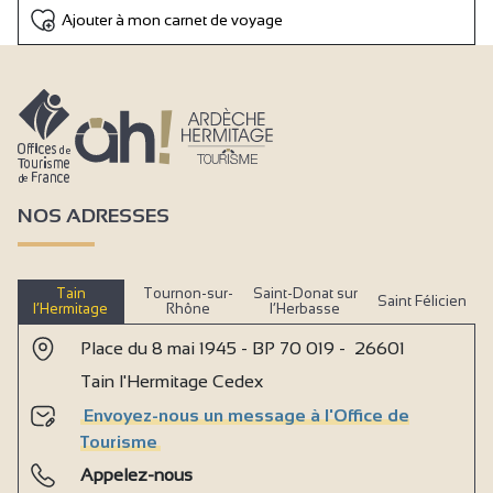
Ajouter à mon carnet de voyage
NOS ADRESSES
Tain
Tournon-sur-
Saint-Donat sur
Saint Félicien
l’Hermitage
Rhône
l’Herbasse
Place du 8 mai 1945 - BP 70 019 - 26601
Tain l'Hermitage Cedex
Envoyez-nous un message à l'Office de
Tourisme
Appelez-nous