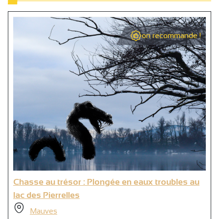
on recommande !
Chasse au trésor : Plongée en eaux troubles au
lac des Pierrelles
Mauves