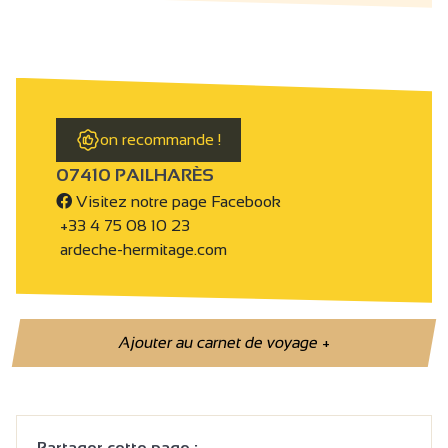
on recommande !
07410 PAILHARÈS
Visitez notre page Facebook
+33 4 75 08 10 23
ardeche-hermitage.com
Ajouter au carnet de voyage
+
Partager cette page :