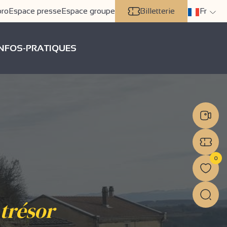
pro
Espace presse
Espace groupe
Billetterie
Fr
INFOS-PRATIQUES
0
 trésor