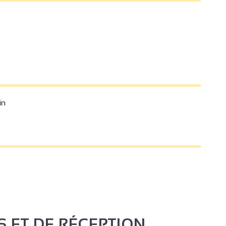
in
S ET DE RÉCEPTION