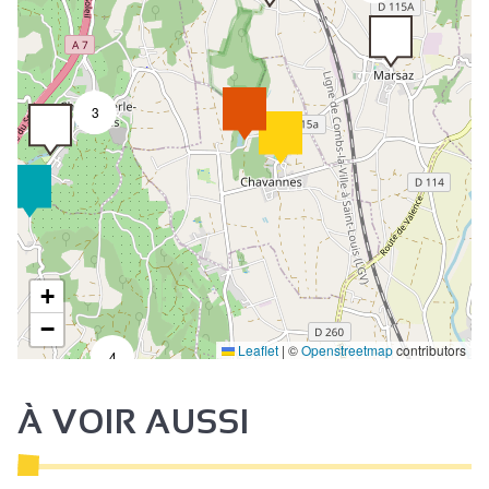
3
+
−
Leaflet
|
©
Openstreetmap
contributors
4
À VOIR AUSSI