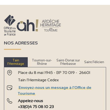
NOS ADRESSES
Tain
Tournon-sur-
Saint-Donat sur
Saint Félicien
l’Hermitage
Rhône
l’Herbasse
Place du 8 mai 1945 - BP 70 019 - 26601
Tain l'Hermitage Cedex
Envoyez-nous un message à l'Office de
Tourisme
Appelez-nous
+33(0)4 75 08 10 23