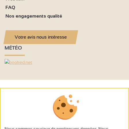
FAQ
Nos engagements qualité
Votre avis nous intéresse
MÉTÉO
Nous sommes soucieux de protéger vos données. Nous