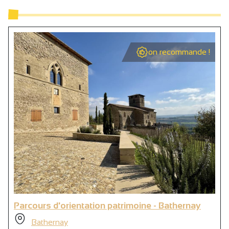
on recommande !
Parcours d'orientation patrimoine - Bathernay
Bathernay