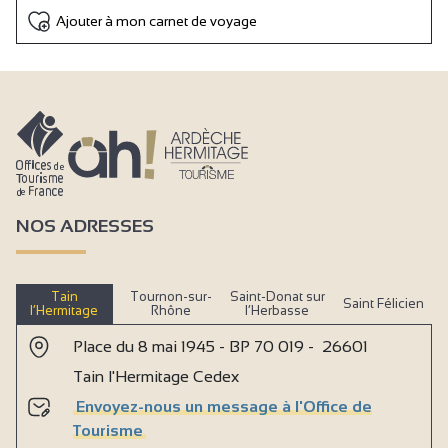
Ajouter à mon carnet de voyage
NOS ADRESSES
Tain
Tournon-sur-
Saint-Donat sur
Saint Félicien
l’Hermitage
Rhône
l’Herbasse
Place du 8 mai 1945 - BP 70 019 - 26601
Tain l'Hermitage Cedex
Envoyez-nous un message à l'Office de
Tourisme