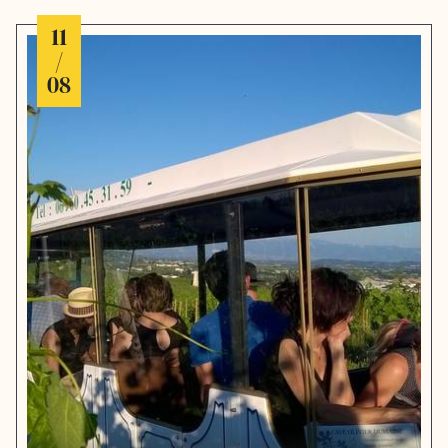
11
/
08