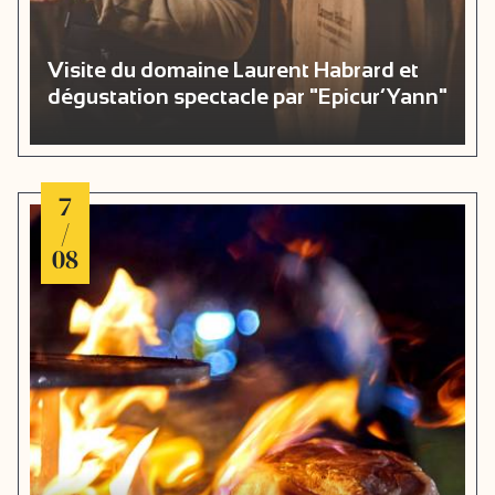
Visite du domaine Laurent Habrard et
dégustation spectacle par "Epicur’Yann"
7
/
08