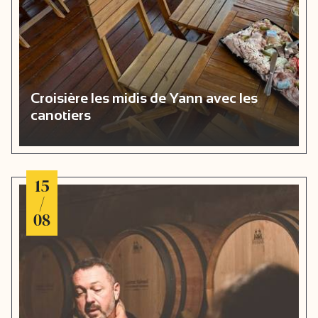
Croisière les midis de Yann avec les
canotiers
15
/
08