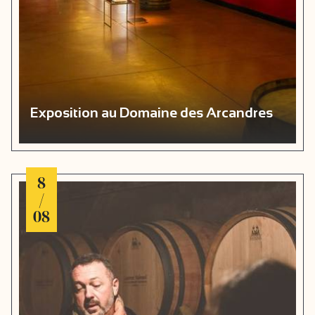
Exposition au Domaine des Arcandres
8
/
08