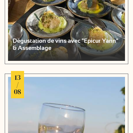
Dégustation de vins avec "Epicur Yann"
& Assemblage
13
/
08