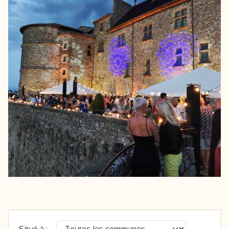
Situé à :