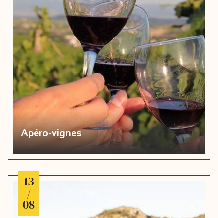
Apéro-vignes
13
/
08