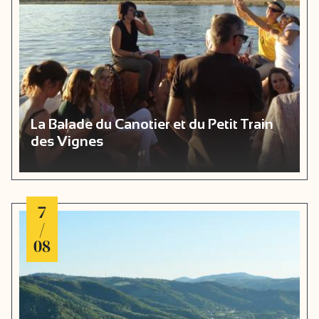
La Balade du Canotier et du Petit Train
des Vignes
7
/
08