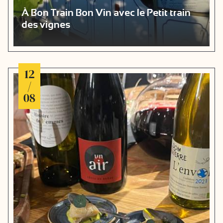
À Bon Train Bon Vin avec le Petit train
des vignes
12
/
08