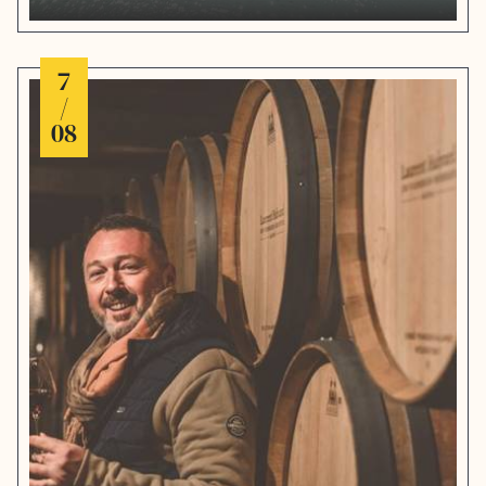
7
/
08