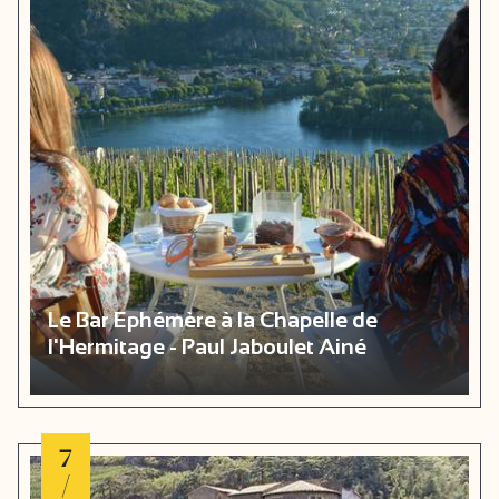
Le Bar Ephémère à la Chapelle de
l'Hermitage - Paul Jaboulet Ainé
7
/