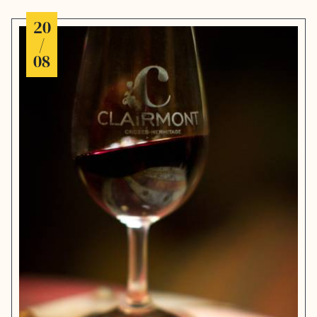
20
/
08