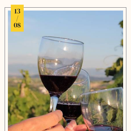
13
/
08