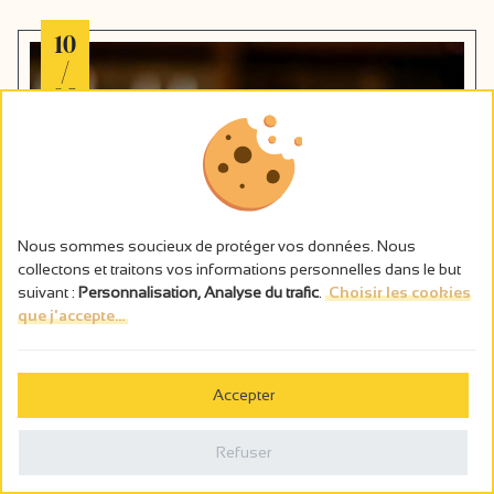
10
/
09
Nous sommes soucieux de protéger vos données. Nous
collectons et traitons vos informations personnelles dans le but
suivant :
Personnalisation, Analyse du trafic
.
Choisir les cookies
que j'accepte...
Accepter
Refuser