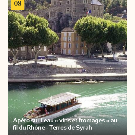
08
Apéro sur l’eau « vins et fromages » au
fil du Rhône - Terres de Syrah