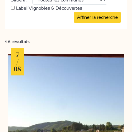
Label Vignobles & Découvertes
48
résultats
7
/
08