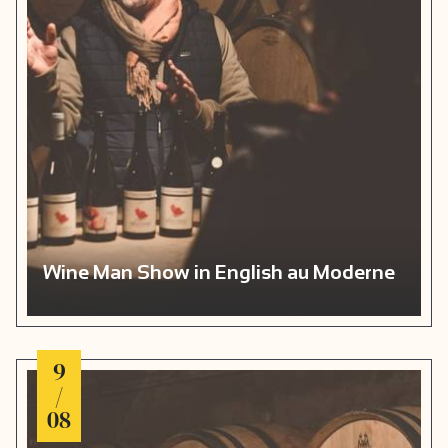
Wine Man Show in English au Moderne
9
/
08