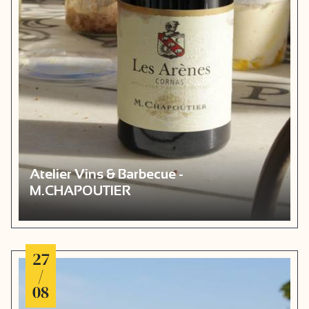
Atelier Vins & Barbecue -
M.CHAPOUTIER
27
/
08