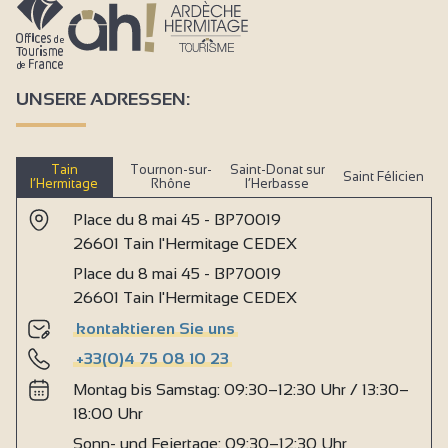
UNSERE ADRESSEN:
Tain
Tournon-sur-
Saint-Donat sur
Saint Félicien
l’Hermitage
Rhône
l’Herbasse
Place du 8 mai 45 - BP70019
26601 Tain l'Hermitage CEDEX
Place du 8 mai 45 - BP70019
26601 Tain l'Hermitage CEDEX
kontaktieren Sie uns
+33(0)4 75 08 10 23
Montag bis Samstag: 09:30–12:30 Uhr / 13:30–
18:00 Uhr
Sonn- und Feiertage: 09:30–12:30 Uhr