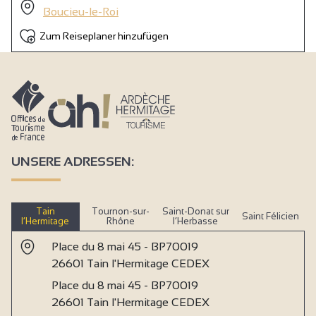
Boucieu-le-Roi
Zum Reiseplaner hinzufügen
UNSERE ADRESSEN:
Tain
Tournon-sur-
Saint-Donat sur
Saint Félicien
l’Hermitage
Rhône
l’Herbasse
Place du 8 mai 45 - BP70019
26601 Tain l'Hermitage CEDEX
Place du 8 mai 45 - BP70019
26601 Tain l'Hermitage CEDEX