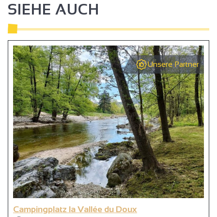
SIEHE AUCH
Unsere Partner
Campingplatz la Vallée du Doux