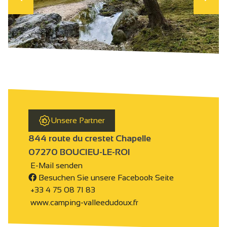
Unsere Partner
844 route du crestet Chapelle
07270 BOUCIEU-LE-ROI
E-Mail senden
Besuchen Sie unsere Facebook Seite
+33 4 75 08 71 83
www.camping-valleedudoux.fr