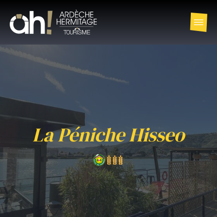
La Péniche Hisseo