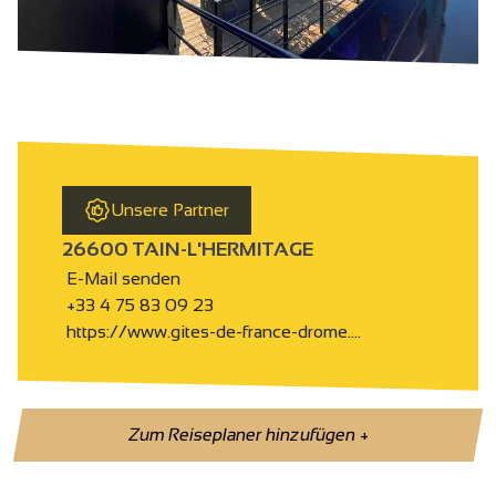
Unsere Partner
26600 TAIN-L'HERMITAGE
E-Mail senden
+33 4 75 83 09 23
https://www.gites-de-france-drome.…
Zum Reiseplaner hinzufügen
+