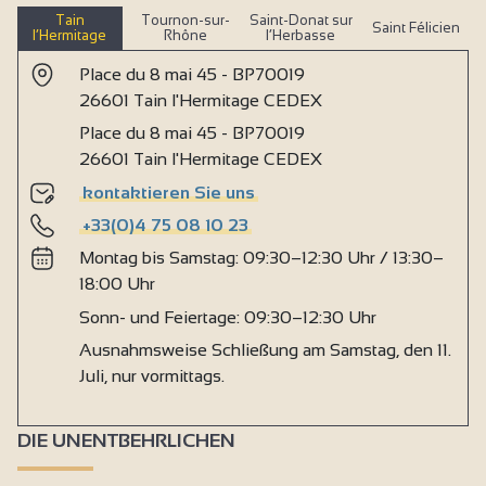
Tain
Tournon-sur-
Saint-Donat sur
Saint Félicien
l’Hermitage
Rhône
l’Herbasse
Place du 8 mai 45 - BP70019
26601 Tain l'Hermitage CEDEX
Place du 8 mai 45 - BP70019
26601 Tain l'Hermitage CEDEX
kontaktieren Sie uns
+33(0)4 75 08 10 23
Montag bis Samstag: 09:30–12:30 Uhr / 13:30–
18:00 Uhr
Sonn- und Feiertage: 09:30–12:30 Uhr
Ausnahmsweise Schließung am Samstag, den 11.
Juli, nur vormittags.
DIE UNENTBEHRLICHEN