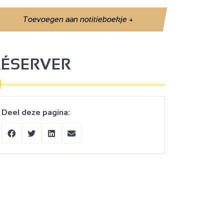
Toevoegen aan notitieboekje
+
RÉSERVER
Deel deze pagina: