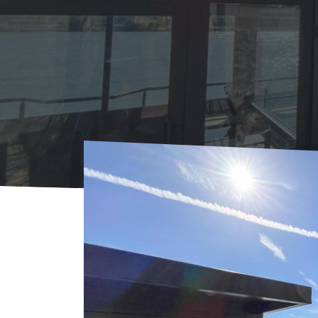
Voorpagina
Waar overnachten?
Locations