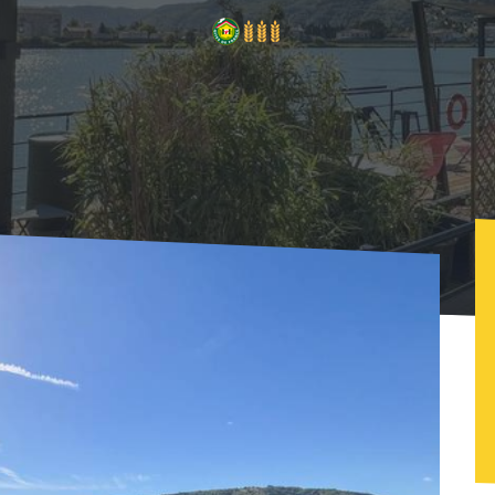
La Péniche Hisseo