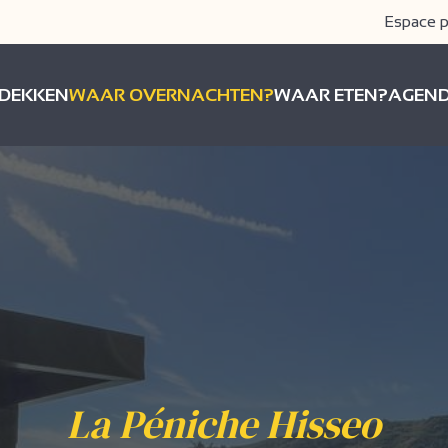
Espace p
DEKKEN
WAAR OVERNACHTEN?
WAAR ETEN?
AGEN
La Péniche Hisseo