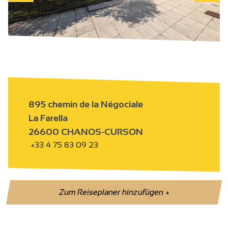
895 chemin de la Négociale
La Farella
26600 CHANOS-CURSON
+33 4 75 83 09 23
Zum Reiseplaner hinzufügen
+