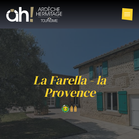
La Farella - la
Provence