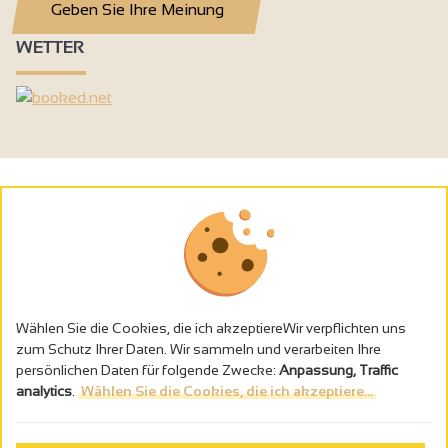
Geben Sie Ihre Meinung
WETTER
Wählen Sie die Cookies, die ich akzeptiereWir verpflichten uns
zum Schutz Ihrer Daten. Wir sammeln und verarbeiten Ihre
persönlichen Daten für folgende Zwecke:
Anpassung, Traffic
analytics
.
Wählen Sie die Cookies, die ich akzeptiere...
Alkoholmissbrauch ist gefährlich für die Gesundheit - trinken Sie in
Maβen