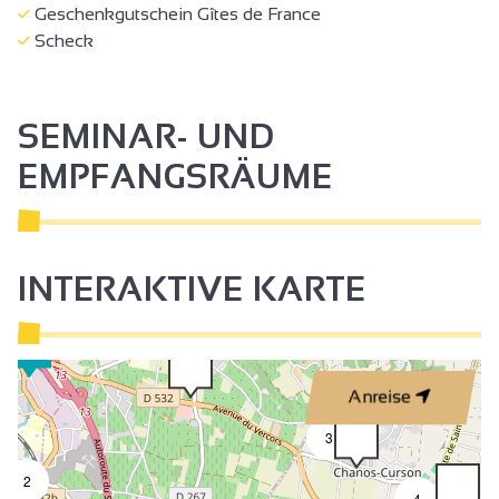
Geschenkgutschein Gîtes de France
Scheck
SEMINAR- UND
EMPFANGSRÄUME
INTERAKTIVE KARTE
Anreise
3
2
4