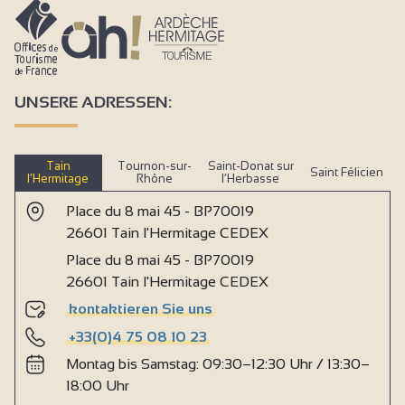
UNSERE ADRESSEN:
Tain
Tournon-sur-
Saint-Donat sur
Saint Félicien
l’Hermitage
Rhône
l’Herbasse
Place du 8 mai 45 - BP70019
26601 Tain l'Hermitage CEDEX
Place du 8 mai 45 - BP70019
26601 Tain l'Hermitage CEDEX
kontaktieren Sie uns
+33(0)4 75 08 10 23
Montag bis Samstag: 09:30–12:30 Uhr / 13:30–
18:00 Uhr