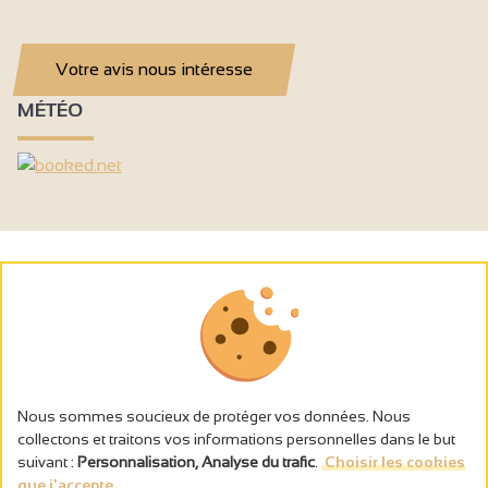
Votre avis nous intéresse
MÉTÉO
Nous sommes soucieux de protéger vos données. Nous
collectons et traitons vos informations personnelles dans le but
suivant :
Personnalisation, Analyse du trafic
.
Choisir les cookies
que j'accepte...
L’abus d’alcool est dangereux pour la santé, à consommer avec