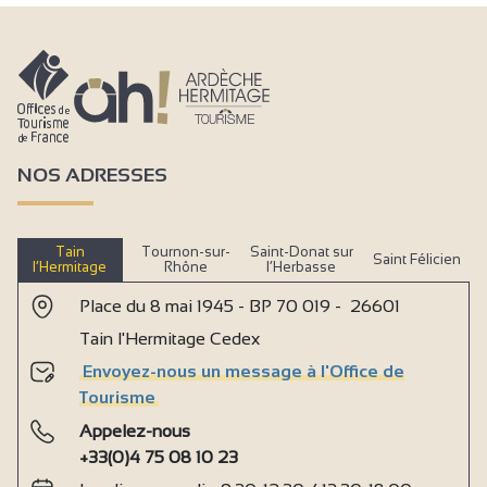
NOS ADRESSES
Tain
Tournon-sur-
Saint-Donat sur
Saint Félicien
l’Hermitage
Rhône
l’Herbasse
Place du 8 mai 1945 - BP 70 019 - 26601
Tain l'Hermitage Cedex
Envoyez-nous un message à l'Office de
Tourisme
Appelez-nous
+33(0)4 75 08 10 23