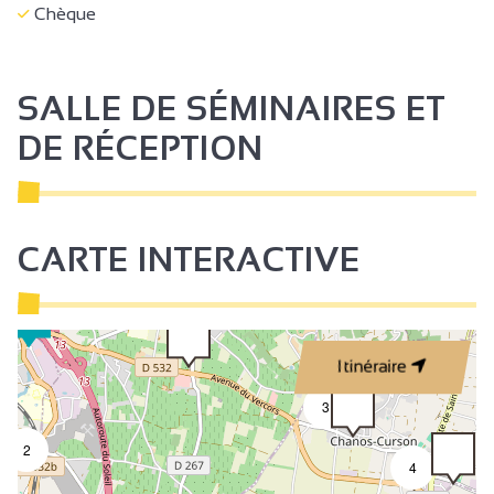
Chèque
SALLE DE SÉMINAIRES ET
DE RÉCEPTION
CARTE INTERACTIVE
Itinéraire
3
2
4