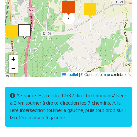
3
+
−
Leaflet
|
©
Openstreetmap
contributors
A7 sortie 13, prendre D532 direction Romans/Isère
à 3 km tourner à droite direction les 7 chemins. A la
1ère intersection tourner à gauche, puis tout droit sur 1
km, 1ère maison à gauche.