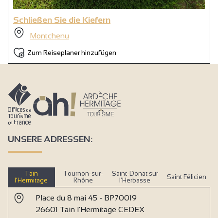
Schließen Sie die Kiefern
Montchenu
Zum Reiseplaner hinzufügen
UNSERE ADRESSEN:
Tain
Tournon-sur-
Saint-Donat sur
Saint Félicien
l’Hermitage
Rhône
l’Herbasse
Place du 8 mai 45 - BP70019
26601 Tain l'Hermitage CEDEX