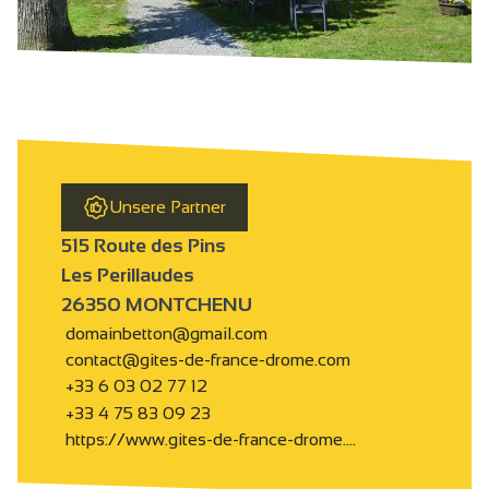
Unsere Partner
515 Route des Pins
Les Perillaudes
26350 MONTCHENU
domainbetton@gmail.com
contact@gites-de-france-drome.com
+33 6 03 02 77 12
+33 4 75 83 09 23
https://www.gites-de-france-drome.…