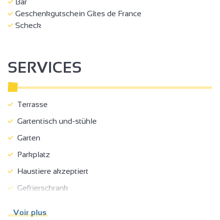
Bar
Geschenkgutschein Gîtes de France
Scheck
SERVICES
Terrasse
Gartentisch und-stühle
Garten
Parkplatz
Haustiere akzeptiert
Gefrierschrank
Private Waschmaschine
Voir plus