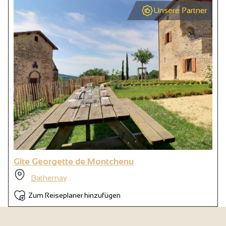
Unsere Partner
Gîte Georgette de Montchenu
Bathernay
Zum Reiseplaner hinzufügen