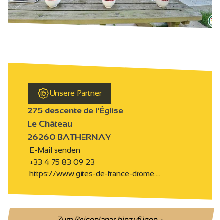
Unsere Partner
275 descente de l'Église
Le Château
26260 BATHERNAY
E-Mail senden
+33 4 75 83 09 23
https://www.gites-de-france-drome.…
Zum Reiseplaner hinzufügen
+