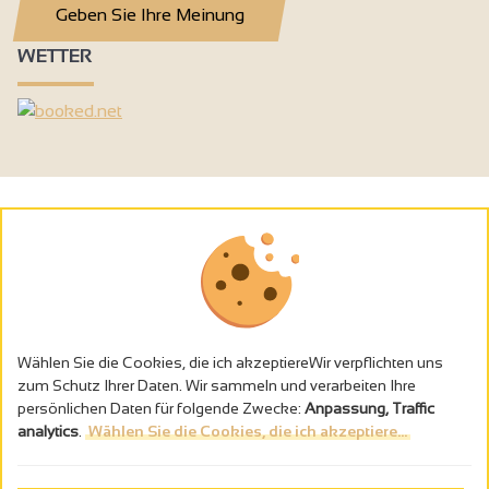
Geben Sie Ihre Meinung
WETTER
Wählen Sie die Cookies, die ich akzeptiereWir verpflichten uns
zum Schutz Ihrer Daten. Wir sammeln und verarbeiten Ihre
persönlichen Daten für folgende Zwecke:
Anpassung, Traffic
analytics
.
Wählen Sie die Cookies, die ich akzeptiere...
Alkoholmissbrauch ist gefährlich für die Gesundheit - trinken Sie in
Maβen