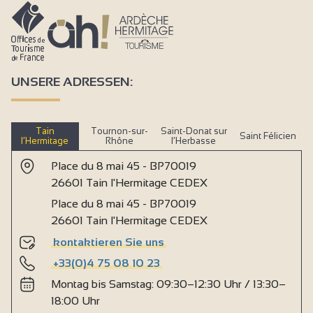
UNSERE ADRESSEN:
Tain
Tournon-sur-
Saint-Donat sur
Saint Félicien
l’Hermitage
Rhône
l’Herbasse
Place du 8 mai 45 - BP70019
26601 Tain l'Hermitage CEDEX
Place du 8 mai 45 - BP70019
26601 Tain l'Hermitage CEDEX
kontaktieren Sie uns
+33(0)4 75 08 10 23
Montag bis Samstag: 09:30–12:30 Uhr / 13:30–
18:00 Uhr