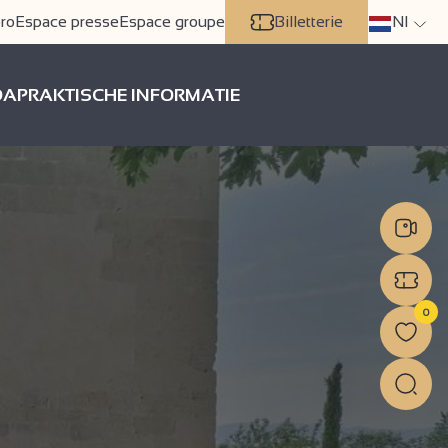
ro
Espace presse
Espace groupe
Billetterie
Nl
DA
PRAKTISCHE INFORMATIE
0