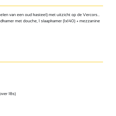
selen van een oud kasteel) met uitzicht op de Vercors...
adkamer met douche, 1 slaapkamer (1x140) + mezzanine
 over 18s)