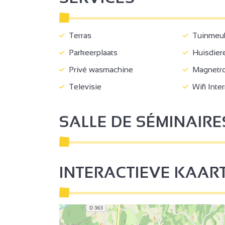
Terras
Tuinmeu
Parkeerplaats
Huisdiere
Privé wasmachine
Magnetr
2
Televisie
Wifi Inte
SALLE DE SÉMINAIRE
INTERACTIEVE KAAR