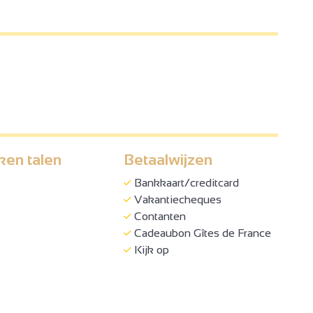
ken talen
Betaalwijzen
Bankkaart/creditcard
Vakantiecheques
Contanten
Cadeaubon Gîtes de France
Kijk op