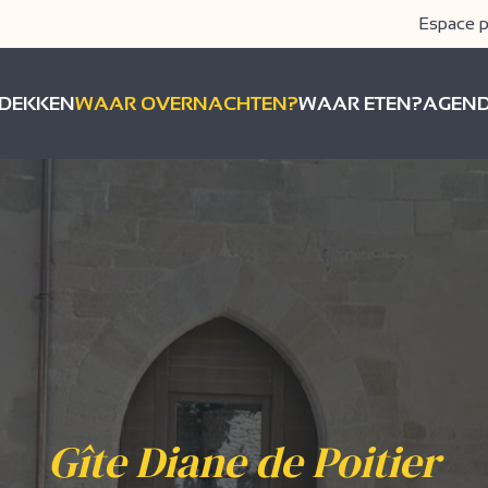
Espace p
DEKKEN
WAAR OVERNACHTEN?
WAAR ETEN?
AGEN
Gîte Diane de Poitier