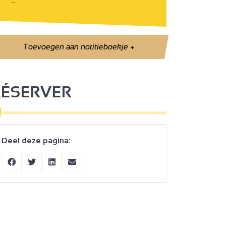
…
Toevoegen aan notitieboekje
+
RÉSERVER
Deel deze pagina: