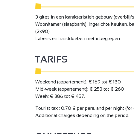
3 gîtes in een karakteristiek gebouw (overblijf
Woonkamer (slaapbank), ingerichte keuken, b
(2x90).
Lakens en handdoeken niet inbegrepen
TARIFS
Weekend (appartement): € 169 tot € 180
Mid-week (appartement): € 253 tot € 260
Week: € 386 tot € 457.
Tourist tax : 0.70 € per pers. and per night (for
Additional charges depending on the period.