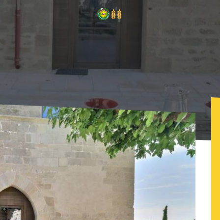
Gîte Diane de Poitier