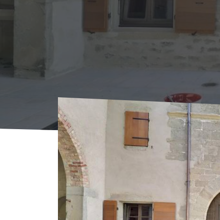
Voorpagina
Waar overnachten?
Locations