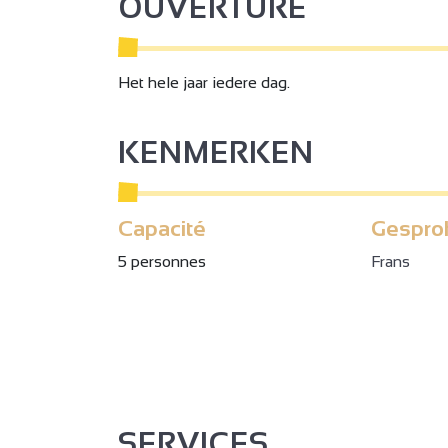
OUVERTURE
Het hele jaar iedere dag.
KENMERKEN
Capacité
Gespro
5 personnes
Frans
SERVICES