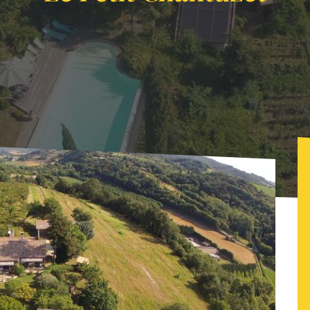
ionen
Le Petit Chantuzet