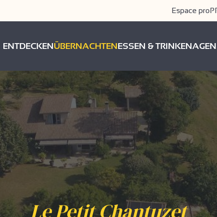
Espace pro
P
ENTDECKEN
ÜBERNACHTEN
ESSEN & TRINKEN
AGEN
Le Petit Chantuzet