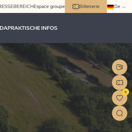
RESSEBEREICH
Espace groupe
Billetterie
De
DA
PRAKTISCHE INFOS
0