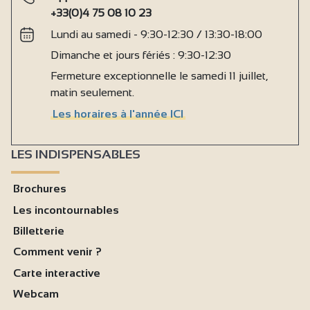
+33(0)4 75 08 10 23
Lundi au samedi - 9:30-12:30 / 13:30-18:00
Dimanche et jours fériés : 9:30-12:30
Fermeture exceptionnelle le samedi 11 juillet,
matin seulement.
Les horaires à l'année ICI
LES INDISPENSABLES
Brochures
Les incontournables
Billetterie
Comment venir ?
Carte interactive
Webcam