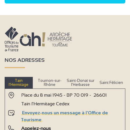
NOS ADRESSES
Tain
Tournon-sur-
Saint-Donat sur
Saint Félicien
l’Hermitage
Rhône
l’Herbasse
Place du 8 mai 1945 - BP 70 019 - 26601
Tain l'Hermitage Cedex
Envoyez-nous un message à l'Office de
Tourisme
Appelez-nous