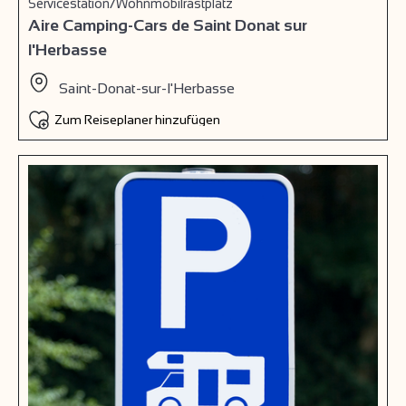
Servicestation/Wohnmobilrastplatz
Aire Camping-Cars de Saint Donat sur
l'Herbasse
Saint-Donat-sur-l'Herbasse
Zum Reiseplaner hinzufügen