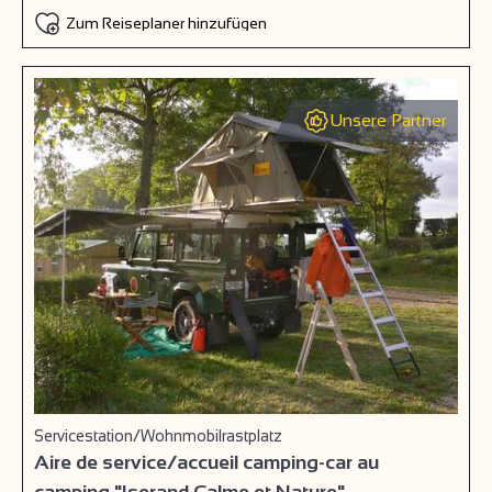
Zum Reiseplaner hinzufügen
Unsere Partner
Servicestation/Wohnmobilrastplatz
Aire de service/accueil camping-car au
camping "Iserand Calme et Nature"