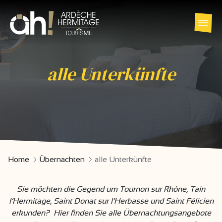
alle Unterkünfte
Home
Übernachten
alle Unterkünfte
Sie möchten die Gegend um Tournon sur Rhône, Tain
l’Hermitage, Saint Donat sur l’Herbasse und Saint Félicien
erkunden? Hier finden Sie alle Übernachtungsangebote