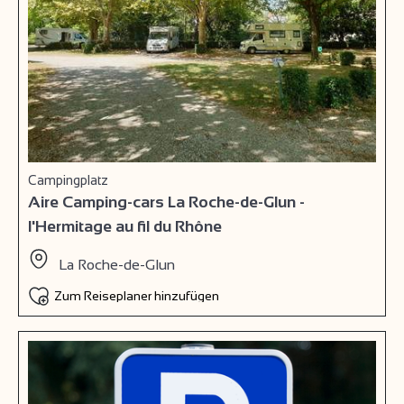
Campingplatz
Aire Camping-cars La Roche-de-Glun -
l'Hermitage au fil du Rhône
La Roche-de-Glun
Zum Reiseplaner hinzufügen