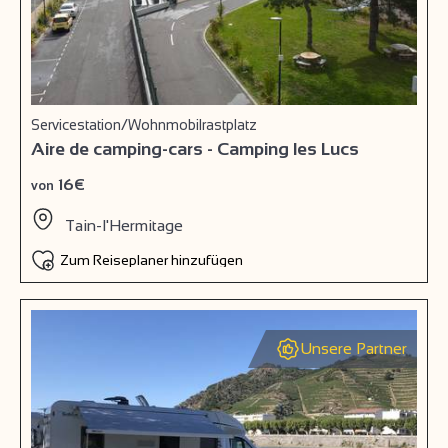
Servicestation/Wohnmobilrastplatz
Aire de camping-cars - Camping les Lucs
16€
von
Tain-l'Hermitage
Zum Reiseplaner hinzufügen
Unsere Partner