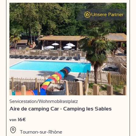
Unsere Partner
Servicestation/Wohnmobilrastplatz
Aire de camping Car - Camping les Sables
16€
von
Tournon-sur-Rhône