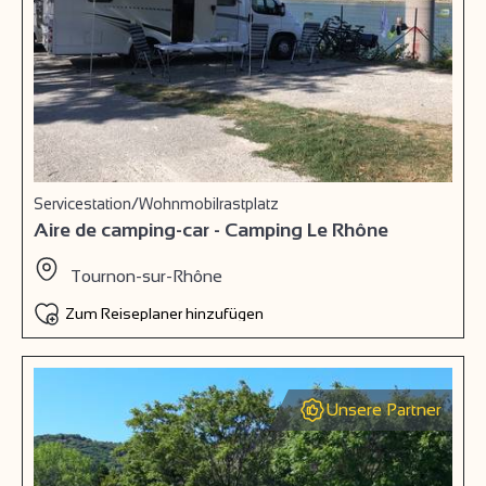
Servicestation/Wohnmobilrastplatz
Aire de camping-car - Camping Le Rhône
Tournon-sur-Rhône
Zum Reiseplaner hinzufügen
Unsere Partner