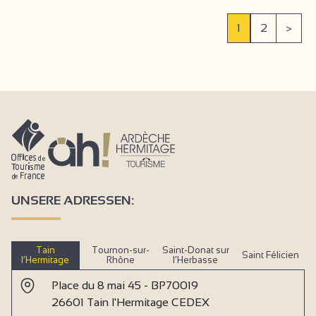
1
2
>
UNSERE ADRESSEN:
Tain
Tournon-sur-
Saint-Donat sur
Saint Félicien
l’Hermitage
Rhône
l’Herbasse
Place du 8 mai 45 - BP70019
26601 Tain l'Hermitage CEDEX