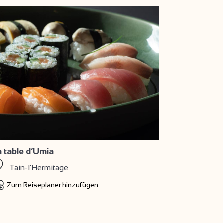
a table d’Umia
Tain-l'Hermitage
Zum Reiseplaner hinzufügen