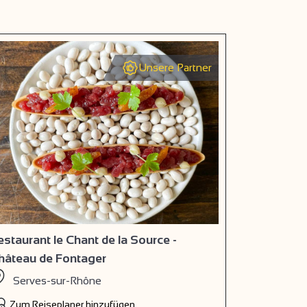
Unsere Partner
estaurant le Chant de la Source -
hâteau de Fontager
Serves-sur-Rhône
Zum Reiseplaner hinzufügen