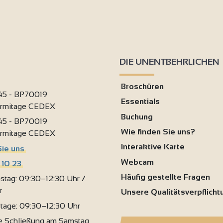
DIE UNENTBEHRLICHEN
Broschüren
 45 - BP70019
Essentials
ermitage CEDEX
Buchung
 45 - BP70019
Wie finden Sie uns?
ermitage CEDEX
Interaktive Karte
Sie uns
Webcam
 10 23
Häufig gestellte Fragen
stag: 09:30–12:30 Uhr /
r
Unsere Qualitätsverpflich
rtage: 09:30–12:30 Uhr
 Schließung am Samstag,