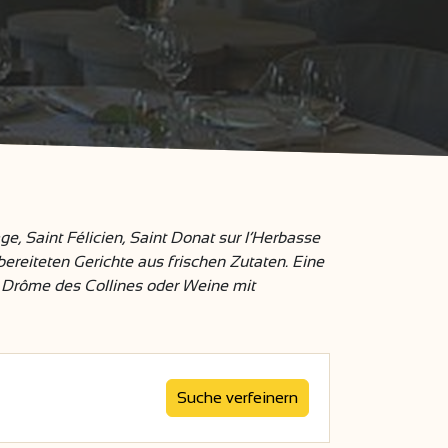
e, Saint Félicien, Saint Donat sur l’Herbasse
reiteten Gerichte aus frischen Zutaten. Eine
r Drôme des Collines oder Weine mit