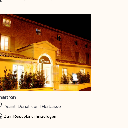
hartron
Saint-Donat-sur-l'Herbasse
Zum Reiseplaner hinzufügen