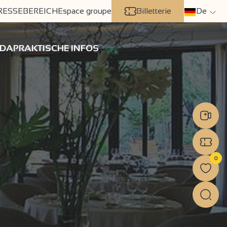
RESSEBEREICH
Espace groupe
Billetterie
De
DA
PRAKTISCHE INFOS
0