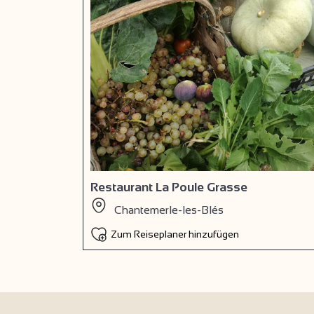
Restaurant La Poule Grasse
Chantemerle-les-Blés
Zum Reiseplaner hinzufügen