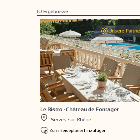
10
Ergebnisse
Unsere Partne
Le Bistro -Château de Fontager
Serves-sur-Rhône
Zum Reiseplaner hinzufügen