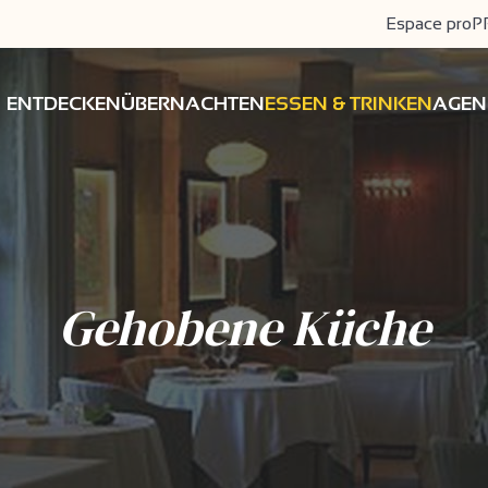
Espace pro
P
ENTDECKEN
ÜBERNACHTEN
ESSEN & TRINKEN
AGEN
Gehobene Küche