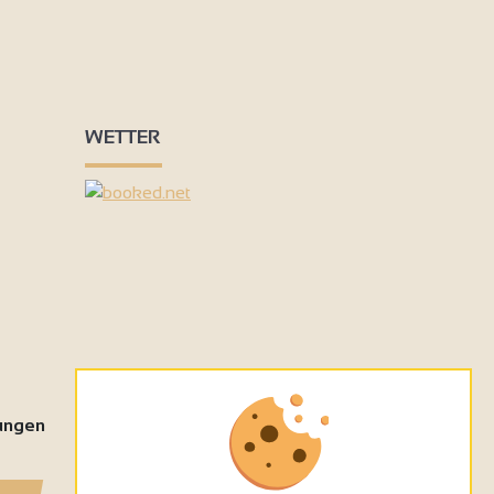
WETTER
tungen