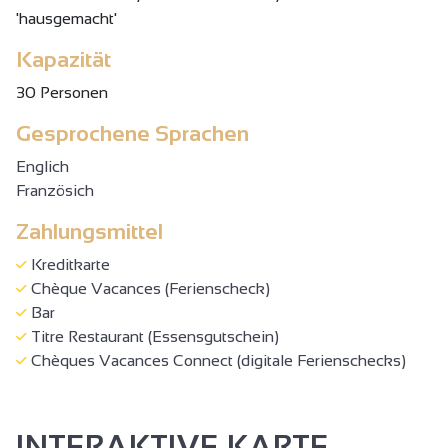
'hausgemacht'
Kapazität
30 Personen
Gesprochene Sprachen
Englich
Französich
Zahlungsmittel
Kreditkarte
Chèque Vacances (Ferienscheck)
Bar
Titre Restaurant (Essensgutschein)
Chèques Vacances Connect (digitale Ferienschecks)
INTERAKTIVE KARTE