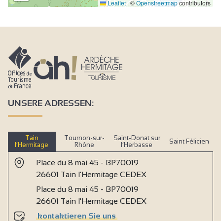
Leaflet
|
©
Openstreetmap
contributors
UNSERE ADRESSEN:
Tain
Tournon-sur-
Saint-Donat sur
Saint Félicien
l’Hermitage
Rhône
l’Herbasse
Place du 8 mai 45 - BP70019
26601 Tain l'Hermitage CEDEX
Place du 8 mai 45 - BP70019
26601 Tain l'Hermitage CEDEX
kontaktieren Sie uns