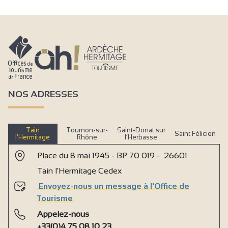
NOS ADRESSES
Tain
Tournon-sur-
Saint-Donat sur
Saint Félicien
l’Hermitage
Rhône
l’Herbasse
Place du 8 mai 1945 - BP 70 019 - 26601
Tain l'Hermitage Cedex
Envoyez-nous un message à l'Office de
Tourisme
Appelez-nous
+33(0)4 75 08 10 23