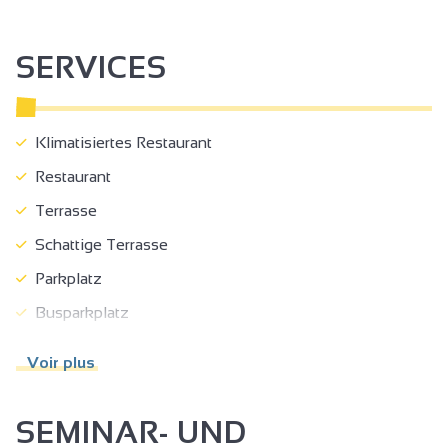
SERVICES
Klimatisiertes Restaurant
Restaurant
Terrasse
Schattige Terrasse
Parkplatz
Busparkplatz
Saalanmietung
Voir plus
Zugänglich mit Rollstuhl ohne Hilfe
Zugänglich mit Rollstuhl, mit Hilfe
SEMINAR- UND