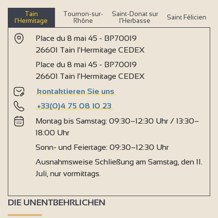
Tain
Tournon-sur-
Saint-Donat sur
Saint Félicien
l’Hermitage
Rhône
l’Herbasse
Place du 8 mai 45 - BP70019
26601 Tain l'Hermitage CEDEX
Place du 8 mai 45 - BP70019
26601 Tain l'Hermitage CEDEX
kontaktieren Sie uns
+33(0)4 75 08 10 23
Montag bis Samstag: 09:30–12:30 Uhr / 13:30–
18:00 Uhr
Sonn- und Feiertage: 09:30–12:30 Uhr
Ausnahmsweise Schließung am Samstag, den 11.
Juli, nur vormittags.
DIE UNENTBEHRLICHEN