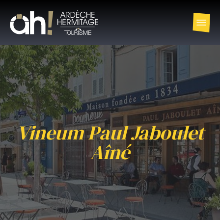
Vineum Paul Jaboulet
Aîné