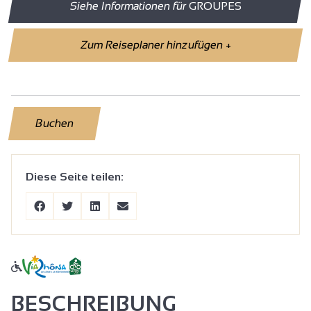
Siehe Informationen für
GROUPES
Zum Reiseplaner hinzufügen
+
Buchen
Diese Seite teilen:
BESCHREIBUNG