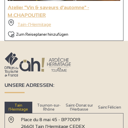
Atelier "Vin & saveurs d'automne" -
M.CHAPOUTIER
Tain-l'Hermitage
Zum Reiseplaner hinzufügen
UNSERE ADRESSEN:
Tain
Tournon-sur-
Saint-Donat sur
Saint Félicien
l’Hermitage
Rhône
l’Herbasse
Place du 8 mai 45 - BP70019
26601 Tain l'Hermitage CEDEX