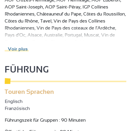
AOP Saint-Joseph, AOP Saint-Péray, IGP Collines
Rhodaniennes, Châteauneuf du Pape, Côtes du Roussillon,
Côtes du Rhône, Tavel, Vin de Pays des Collines
Rhodaniennes, Vin de Pays des coteaux de l'Ardèche,
Pays d'Oc, Alsace, Australie, Portugal, Muscat, Vin de
France doux, Banyuls, Rivesaltes, Spiritueux.
Voir plus
FÜHRUNG
Touren Sprachen
Englisch
Französisch
Führungszeit für Gruppen : 90 Minuten