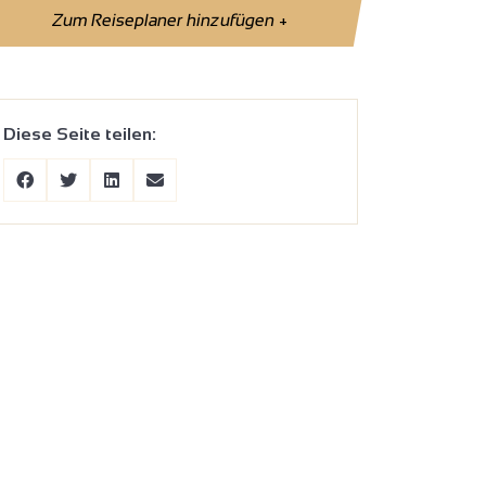
Zum Reiseplaner hinzufügen
+
Diese Seite teilen: