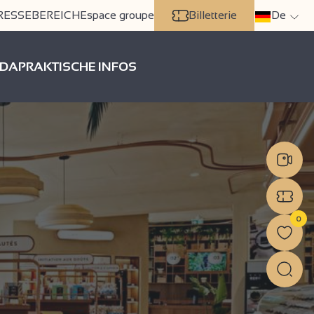
RESSEBEREICH
Espace groupe
Billetterie
De
DA
PRAKTISCHE INFOS
0