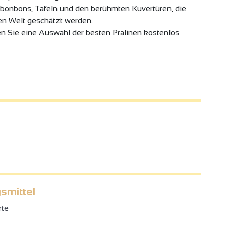
onbons, Tafeln und den berühmten Kuvertüren, die
en Welt geschätzt werden.
n Sie eine Auswahl der besten Pralinen kostenlos
smittel
rte