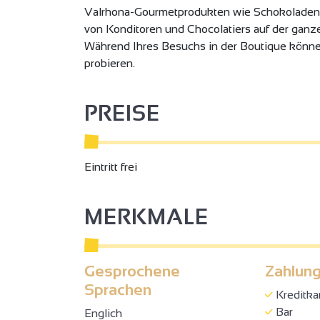
Valrhona-Gourmetprodukten wie Schokoladenb
von Konditoren und Chocolatiers auf der ganz
Während Ihres Besuchs in der Boutique könne
probieren.
PREISE
Eintritt frei
MERKMALE
Gesprochene
Zahlung
Sprachen
Kreditka
Bar
Englich