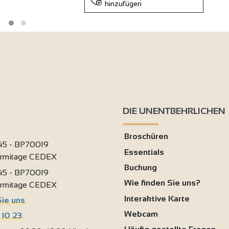
hinzufügen
DIE UNENTBEHRLICHEN
Broschüren
 45 - BP70019
Essentials
ermitage CEDEX
Buchung
 45 - BP70019
Wie finden Sie uns?
ermitage CEDEX
Interaktive Karte
Sie uns
Webcam
 10 23