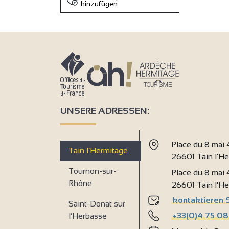
hinzufügen
UNSERE ADRESSEN:
Place du 8 mai
Tain l’Hermitage
26601 Tain l'H
Tournon-sur-
Place du 8 mai
Rhône
26601 Tain l'H
kontaktieren 
Saint-Donat sur
+33(0)4 75 08
l’Herbasse