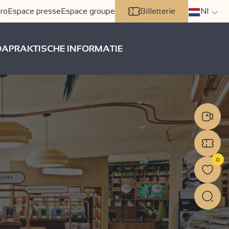
ro
Espace presse
Espace groupe
Billetterie
Nl
DA
PRAKTISCHE INFORMATIE
0