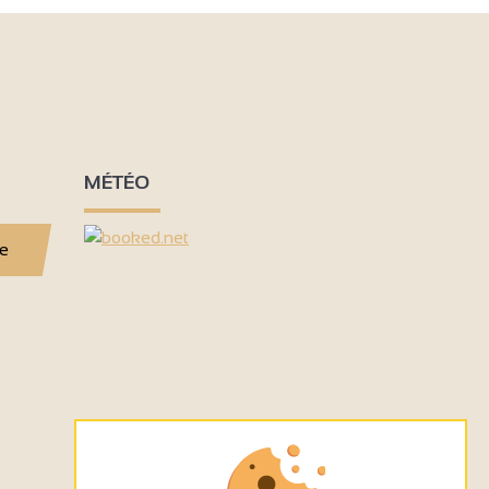
MÉTÉO
se