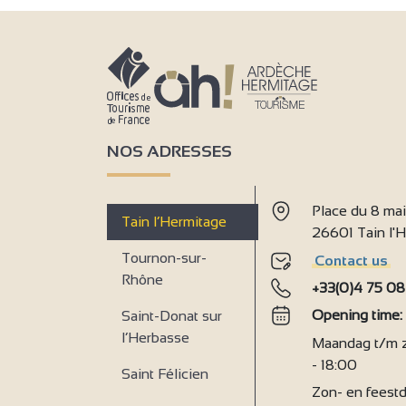
NOS ADRESSES
Place du 8 ma
Tain l’Hermitage
26601 Tain l
Tournon-sur-
Contact us
Rhône
+33(0)4 75 08
Opening time
Saint-Donat sur
l’Herbasse
Maandag t/m za
- 18:00
Saint Félicien
Zon- en feestd