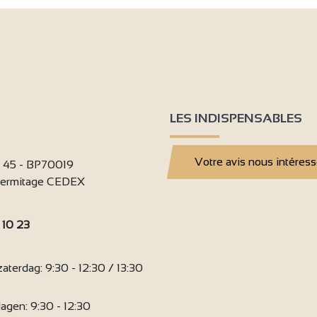
LES INDISPENSABLES
Votre avis nous intéres
i 45 - BP70019
'Hermitage CEDEX
 10 23
:
terdag: 9:30 - 12:30 / 13:30
agen: 9:30 - 12:30