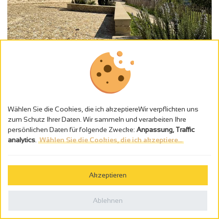
26260 BATHERNAY
E-Mail senden
Wählen Sie die Cookies, die ich akzeptiereWir verpflichten uns
zum Schutz Ihrer Daten. Wir sammeln und verarbeiten Ihre
+33 4 75 45 64 14
persönlichen Daten für folgende Zwecke:
Anpassung, Traffic
https://trahce.com/trek/69344-Parc…
analytics
.
Wählen Sie die Cookies, die ich akzeptiere...
Akzeptieren
Ablehnen