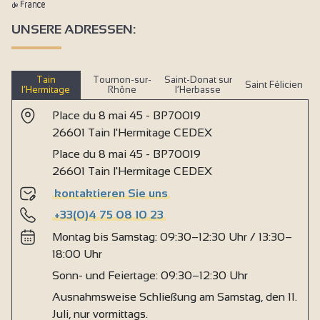
UNSERE ADRESSEN:
Tain
Tournon-sur-
Saint-Donat sur
Saint Félicien
l’Hermitage
Rhône
l’Herbasse
Place du 8 mai 45 - BP70019
26601 Tain l'Hermitage CEDEX
Place du 8 mai 45 - BP70019
26601 Tain l'Hermitage CEDEX
kontaktieren Sie uns
+33(0)4 75 08 10 23
Montag bis Samstag: 09:30–12:30 Uhr / 13:30–
18:00 Uhr
Sonn- und Feiertage: 09:30–12:30 Uhr
Ausnahmsweise Schließung am Samstag, den 11.
Juli, nur vormittags.