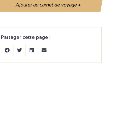
Ajouter au carnet de voyage
+
Partager cette page :