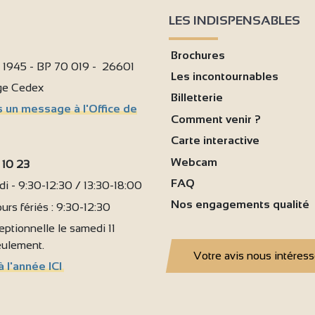
LES INDISPENSABLES
6
Brochures
i 1945 - BP 70 019 - 26601
Les incontournables
age Cedex
Billetterie
 un message à l'Office de
Comment venir ?
Carte interactive
Webcam
 10 23
FAQ
i - 9:30-12:30 / 13:30-18:00
Nos engagements qualité
urs fériés : 9:30-12:30
ptionnelle le samedi 11
seulement.
Votre avis nous intéres
à l'année ICI