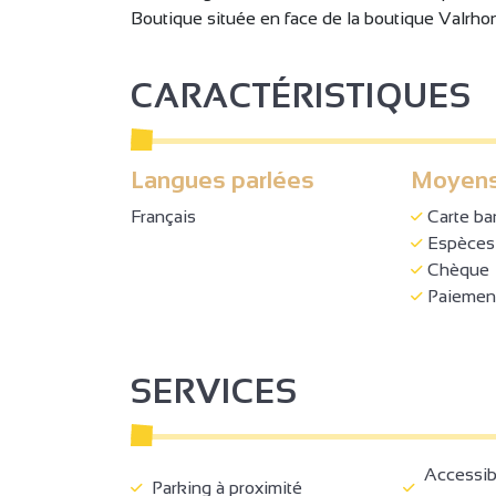
Boutique située en face de la boutique Valrho
CARACTÉRISTIQUES
Langues parlées
Moyens
Français
Carte ba
Espèces
Chèque
Paiement
2
2
SERVICES
Accessible
Parking à proximité