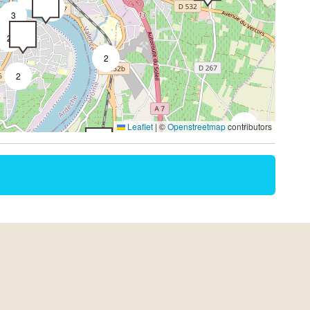
4
3
3
2
2
2
4
Leaflet
|
©
Openstreetmap
contributors
2
2
9