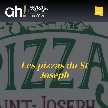
Les pizzas du St
Joseph