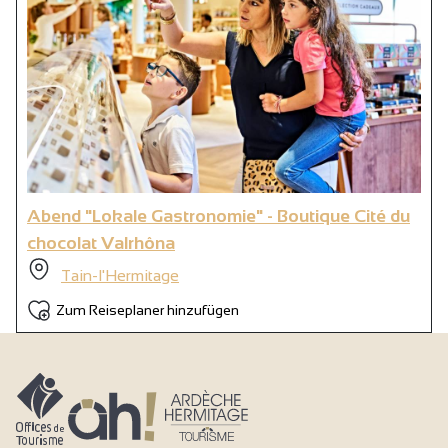
Abend "Lokale Gastronomie" - Boutique Cité du
chocolat Valrhôna
Tain-l'Hermitage
Zum Reiseplaner hinzufügen