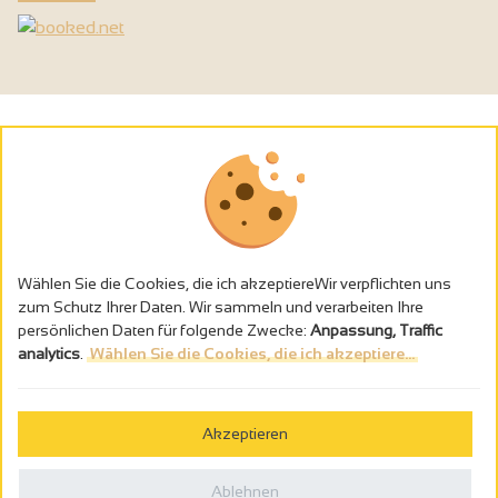
Wählen Sie die Cookies, die ich akzeptiereWir verpflichten uns
zum Schutz Ihrer Daten. Wir sammeln und verarbeiten Ihre
persönlichen Daten für folgende Zwecke:
Anpassung, Traffic
analytics
.
Wählen Sie die Cookies, die ich akzeptiere...
Alkoholmissbrauch ist gefährlich für die Gesundheit - trinken Sie in
Maβen
Akzeptieren
Gestion des cookies
Rechtliche Hinweise
Ablehnen
Politique de confidentialité