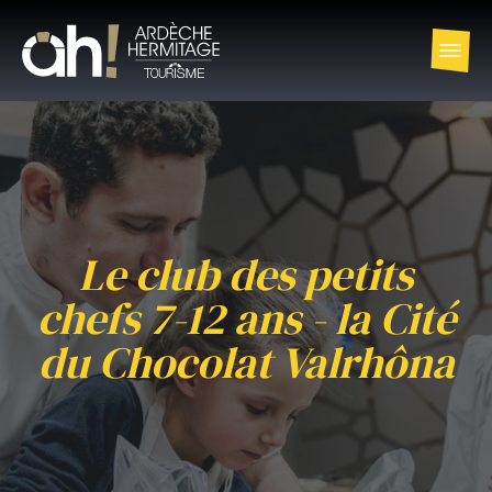
Le club des petits
chefs 7-12 ans - la Cité
du Chocolat Valrhôna