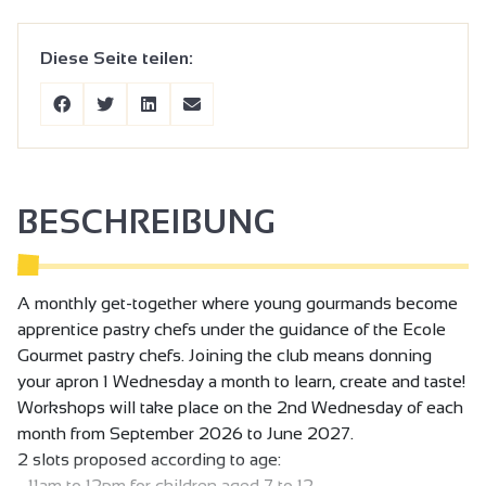
Diese Seite teilen:
BESCHREIBUNG
A monthly get-together where young gourmands become
apprentice pastry chefs under the guidance of the Ecole
Gourmet pastry chefs. Joining the club means donning
your apron 1 Wednesday a month to learn, create and taste!
Workshops will take place on the 2nd Wednesday of each
month from September 2026 to June 2027.
2 slots proposed according to age:
- 11am to 12pm for children aged 7 to 12