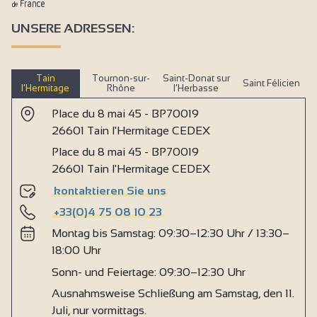
UNSERE ADRESSEN:
Tain
Tournon-sur-
Saint-Donat sur
Saint Félicien
l’Hermitage
Rhône
l’Herbasse
Place du 8 mai 45 - BP70019
26601 Tain l'Hermitage CEDEX
Place du 8 mai 45 - BP70019
26601 Tain l'Hermitage CEDEX
kontaktieren Sie uns
+33(0)4 75 08 10 23
Montag bis Samstag: 09:30–12:30 Uhr / 13:30–
18:00 Uhr
Sonn- und Feiertage: 09:30–12:30 Uhr
Ausnahmsweise Schließung am Samstag, den 11.
Juli, nur vormittags.