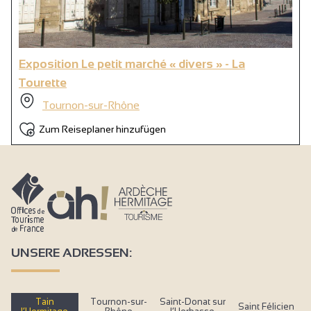
Exposition Le petit marché « divers » - La
Tourette
Tournon-sur-Rhône
Zum Reiseplaner hinzufügen
UNSERE ADRESSEN:
Tain
Tournon-sur-
Saint-Donat sur
Saint Félicien