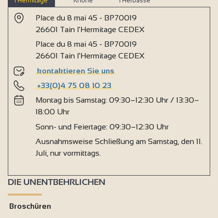
l’Hermitage
Rhône
l’Herbasse
Place du 8 mai 45 - BP70019
26601 Tain l'Hermitage CEDEX
Place du 8 mai 45 - BP70019
26601 Tain l'Hermitage CEDEX
kontaktieren Sie uns
+33(0)4 75 08 10 23
Montag bis Samstag: 09:30–12:30 Uhr / 13:30–
18:00 Uhr
Sonn- und Feiertage: 09:30–12:30 Uhr
Ausnahmsweise Schließung am Samstag, den 11.
Juli, nur vormittags.
DIE UNENTBEHRLICHEN
Broschüren