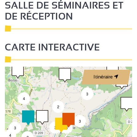
SALLE DE SÉMINAIRES ET
DE RÉCEPTION
CARTE INTERACTIVE
Itinéraire
3
4
2
3
3
8
3
4