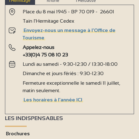
l’Hermitage
Rhône
l’Herbasse
Place du 8 mai 1945 - BP 70 019 - 26601
Tain l'Hermitage Cedex
Envoyez-nous un message à l'Office de
Tourisme
Appelez-nous
+33(0)4 75 08 10 23
Lundi au samedi - 9:30-12:30 / 13:30-18:00
Dimanche et jours fériés : 9:30-12:30
Fermeture exceptionnelle le samedi 11 juillet,
matin seulement.
Les horaires à l'année ICI
LES INDISPENSABLES
Brochures