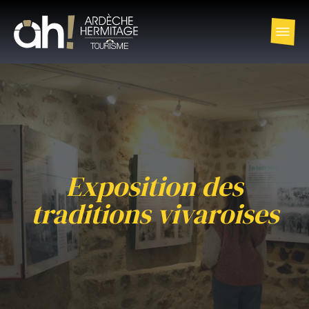
Exposition des
traditions vivaroises