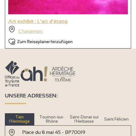
Art exhibit : L'art d'étang
Chavannes
Zum Reiseplaner hinzufügen
UNSERE ADRESSEN:
Tain
Tournon-sur-
Saint-Donat sur
Saint Félicien
l’Hermitage
Rhône
l’Herbasse
Place du 8 mai 45 - BP70019