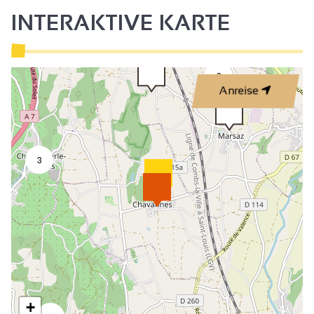
INTERAKTIVE KARTE
3
Anreise
3
+