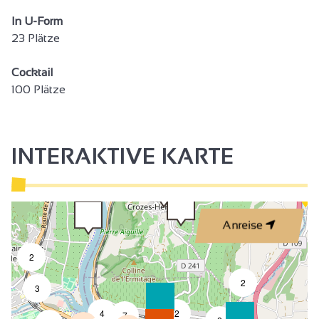
In U-Form
23 Plätze
Cocktail
100 Plätze
INTERAKTIVE KARTE
Anreise
2
2
3
4
2
7