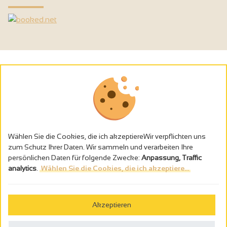
Wählen Sie die Cookies, die ich akzeptiereWir verpflichten uns
zum Schutz Ihrer Daten. Wir sammeln und verarbeiten Ihre
persönlichen Daten für folgende Zwecke:
Anpassung, Traffic
analytics
.
Wählen Sie die Cookies, die ich akzeptiere...
Alkoholmissbrauch ist gefährlich für die Gesundheit - trinken Sie in
Maβen
Akzeptieren
Gestion des cookies
Rechtliche Hinweise