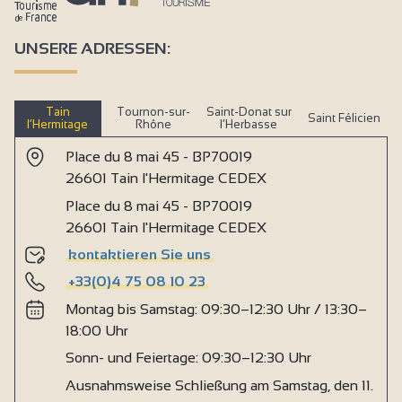
UNSERE ADRESSEN:
Tain
Tournon-sur-
Saint-Donat sur
Saint Félicien
l’Hermitage
Rhône
l’Herbasse
Place du 8 mai 45 - BP70019
26601 Tain l'Hermitage CEDEX
Place du 8 mai 45 - BP70019
26601 Tain l'Hermitage CEDEX
kontaktieren Sie uns
+33(0)4 75 08 10 23
Montag bis Samstag: 09:30–12:30 Uhr / 13:30–
18:00 Uhr
Sonn- und Feiertage: 09:30–12:30 Uhr
Ausnahmsweise Schließung am Samstag, den 11.