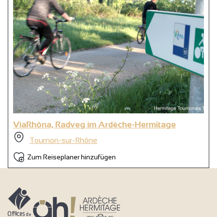
ViaRhôna, Radveg im Ardèche-Hermitage
Tournon-sur-Rhône
Zum Reiseplaner hinzufügen