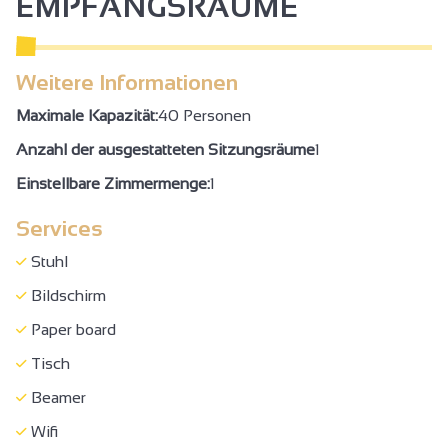
EMPFANGSRÄUME
Weitere Informationen
Maximale Kapazität:
40 Personen
Anzahl der ausgestatteten Sitzungsräume
1
Einstellbare Zimmermenge:
1
Services
Stuhl
Bildschirm
Paper board
Tisch
Beamer
Wifi