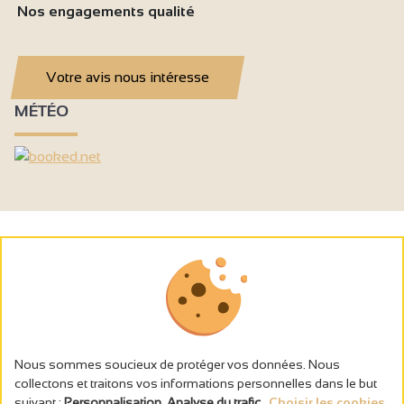
Nos engagements qualité
Votre avis nous intéresse
MÉTÉO
Nous sommes soucieux de protéger vos données. Nous
collectons et traitons vos informations personnelles dans le but
suivant :
Personnalisation, Analyse du trafic
.
Choisir les cookies