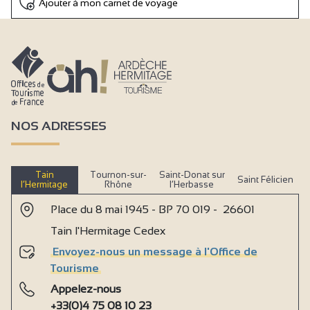
Ajouter à mon carnet de voyage
NOS ADRESSES
Tain
Tournon-sur-
Saint-Donat sur
Saint Félicien
l’Hermitage
Rhône
l’Herbasse
Place du 8 mai 1945 - BP 70 019 - 26601
Tain l'Hermitage Cedex
Envoyez-nous un message à l'Office de
Tourisme
Appelez-nous
+33(0)4 75 08 10 23