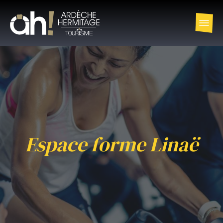
Espace forme Linaë