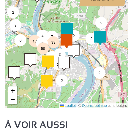
2
2
3
4
2
7
2
6
18
33
4
8
50
4
3
2
2
2
2
+
−
Leaflet
|
©
Openstreetmap
contributors
À VOIR AUSSI