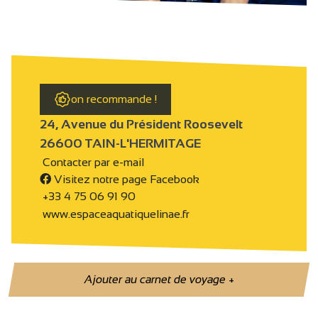
on recommande !
24, Avenue du Président Roosevelt
26600 TAIN-L'HERMITAGE
Contacter par e-mail
Visitez notre page Facebook
+33 4 75 06 91 90
www.espaceaquatiquelinae.fr
Ajouter au carnet de voyage
+