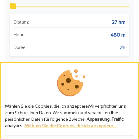
27 km
Distanz
480 m
Höhe
2h
Durée :
m
Wählen Sie die Cookies, die ich akzeptiereWir verpflichten uns
zum Schutz Ihrer Daten. Wir sammeln und verarbeiten Ihre
persönlichen Daten für folgende Zwecke:
Anpassung, Traffic
analytics
.
Wählen Sie die Cookies, die ich akzeptiere...
0
5
10
15
20
25