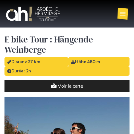
E bike Tour : Hängende
Weinberge
Distanz 27 km
Höhe 480 m
Durée : 2h
Voir la carte