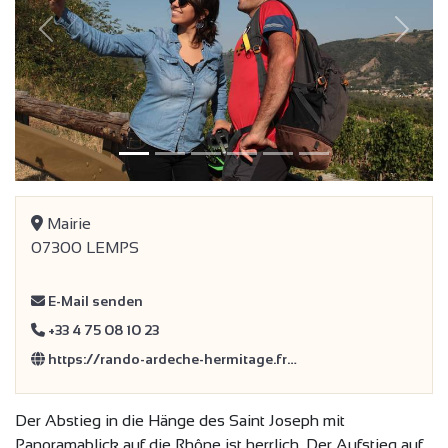
Vorherige
Weiter
Mairie
07300 LEMPS
E-Mail senden
+33 4 75 08 10 23
https://rando-ardeche-hermitage.fr…
Der Abstieg in die Hänge des Saint Joseph mit
Panoramablick auf die Rhône ist herrlich. Der Aufstieg auf