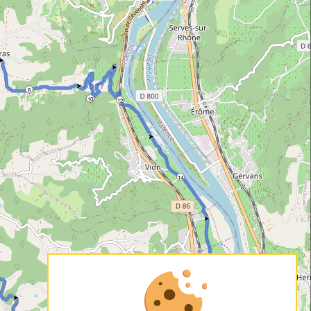
8
10
12
14
16