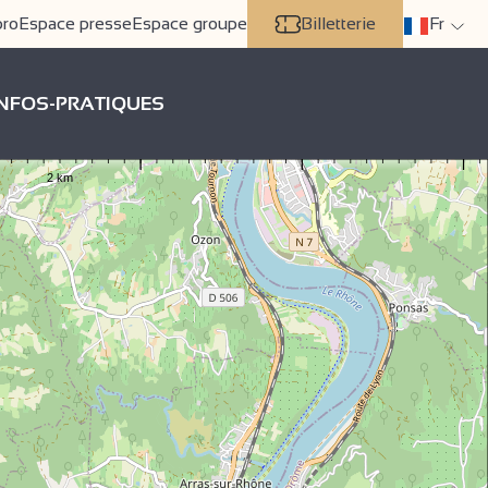
pro
Espace presse
Espace groupe
Billetterie
Fr
INFOS-PRATIQUES