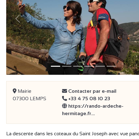
précédent
Mairie
Contacter par e-mail
07300 LEMPS
+33 4 75 08 10 23
https://rando-ardeche-
hermitage.fr…
La descente dans les coteaux du Saint Joseph avec vue pa