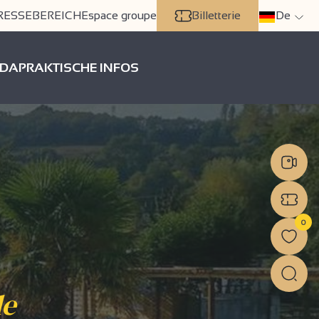
RESSEBEREICH
Espace groupe
Billetterie
De
DA
PRAKTISCHE INFOS
0
le