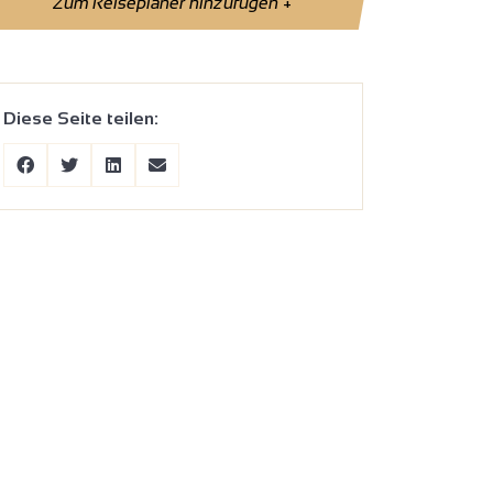
Zum Reiseplaner hinzufügen
+
Diese Seite teilen: