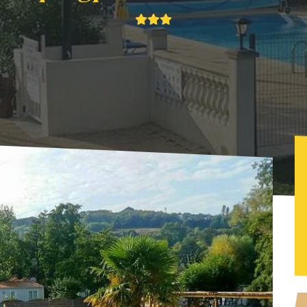
ingplatz Chante-Merle