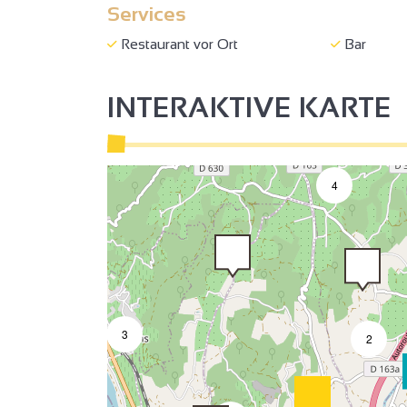
Services
Restaurant vor Ort
Bar
INTERAKTIVE KARTE
2
4
2
3
2