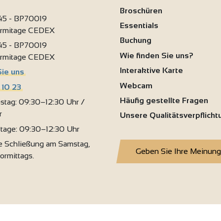
Broschüren
 45 - BP70019
Essentials
ermitage CEDEX
Buchung
 45 - BP70019
Wie finden Sie uns?
ermitage CEDEX
Interaktive Karte
Sie uns
Webcam
 10 23
Häufig gestellte Fragen
stag: 09:30–12:30 Uhr /
r
Unsere Qualitätsverpflich
rtage: 09:30–12:30 Uhr
 Schließung am Samstag,
Geben Sie Ihre Meinung
vormittags.