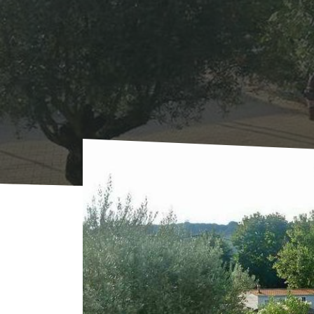
Start
Übernachten
Campingplätze
Camp