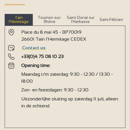
Tain
Tournon-sur-
Saint-Donat sur
Saint Félicien
l’Hermitage
Rhône
l’Herbasse
Place du 8 mai 45 - BP70019
26601 Tain l'Hermitage CEDEX
Contact us
+33(0)4 75 08 10 23
Opening time:
Maandag t/m zaterdag: 9:30 - 12:30 / 13:30 -
18:00
Zon- en feestdagen: 9:30 - 12:30
Uitzonderlijke sluiting op zaterdag 11 juli, alleen
in de ochtend.