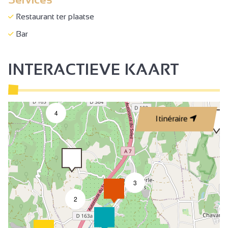
Restaurant ter plaatse
Bar
INTERACTIEVE KAART
4
Itinéraire
3
2