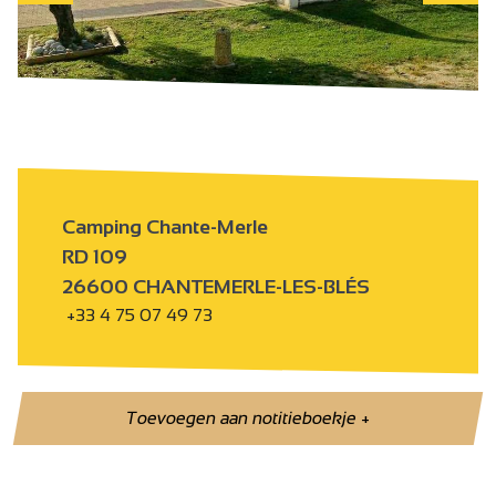
Camping Chante-Merle
RD 109
26600 CHANTEMERLE-LES-BLÉS
+33 4 75 07 49 73
Toevoegen aan notitieboekje
+