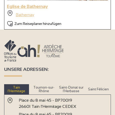
Eglise de Bathernay
Bathernay
Zum Reiseplaner hinzufügen
UNSERE ADRESSEN:
Tain
Tournon-sur-
Saint-Donat sur
Saint Félicien
l’Hermitage
Rhône
l’Herbasse
Place du 8 mai 45 - BP70019
26601 Tain l'Hermitage CEDEX
Place du 8 mai 45 - BP70019