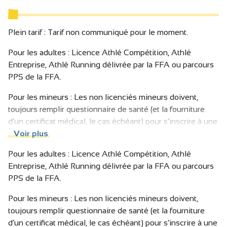
Plein tarif : Tarif non communiqué pour le moment.
Pour les adultes : Licence Athlé Compétition, Athlé
Entreprise, Athlé Running délivrée par la FFA ou parcours
PPS de la FFA.
Pour les mineurs : Les non licenciés mineurs doivent,
toujours remplir questionnaire de santé (et la fourniture
d’un certificat médical, le cas échéant) pour s’inscrire à une
course running conformément à la loi.
Voir plus
Pour les adultes : Licence Athlé Compétition, Athlé
Entreprise, Athlé Running délivrée par la FFA ou parcours
PPS de la FFA.
Pour les mineurs : Les non licenciés mineurs doivent,
toujours remplir questionnaire de santé (et la fourniture
d’un certificat médical, le cas échéant) pour s’inscrire à une