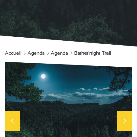
Accueil
Agenda
Agenda
Bather'night Trail