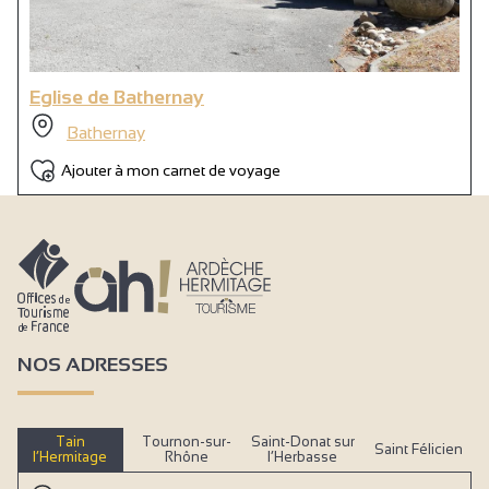
Eglise de Bathernay
Bathernay
Ajouter à mon carnet de voyage
NOS ADRESSES
Tain
Tournon-sur-
Saint-Donat sur
Saint Félicien
l’Hermitage
Rhône
l’Herbasse