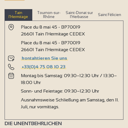
Tain
Tournon-sur-
Saint-Donat sur
Saint Félicien
l’Hermitage
Rhône
l’Herbasse
Place du 8 mai 45 - BP70019
26601 Tain l'Hermitage CEDEX
Place du 8 mai 45 - BP70019
26601 Tain l'Hermitage CEDEX
kontaktieren Sie uns
+33(0)4 75 08 10 23
Montag bis Samstag: 09:30–12:30 Uhr / 13:30–
18:00 Uhr
Sonn- und Feiertage: 09:30–12:30 Uhr
Ausnahmsweise Schließung am Samstag, den 11.
Juli, nur vormittags.
DIE UNENTBEHRLICHEN