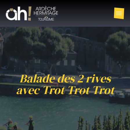
Balade des 2 rives
avec Trot Trot Trot