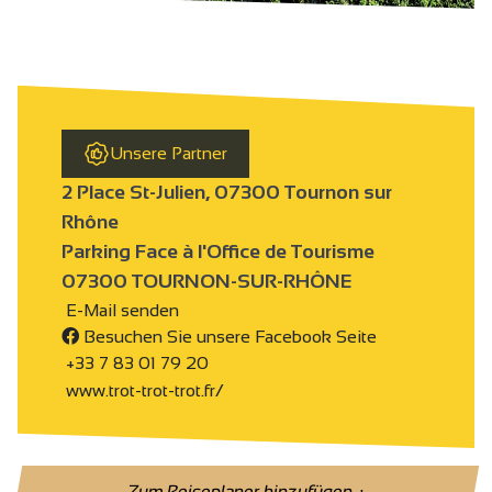
Unsere Partner
2 Place St-Julien, 07300 Tournon sur
Rhône
Parking Face à l'Office de Tourisme
07300 TOURNON-SUR-RHÔNE
E-Mail senden
Besuchen Sie unsere Facebook Seite
+33 7 83 01 79 20
www.trot-trot-trot.fr/
Zum Reiseplaner hinzufügen
+