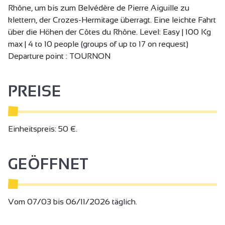
Rhône, um bis zum Belvédère de Pierre Aiguille zu
klettern, der Crozes-Hermitage überragt. Eine leichte Fahrt
über die Höhen der Côtes du Rhône. Level: Easy | 100 Kg
max | 4 to 10 people (groups of up to 17 on request)
Departure point : TOURNON
PREISE
Einheitspreis: 50 €.
GEÖFFNET
Vom 07/03 bis 06/11/2026 täglich.