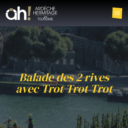
Balade des 2 rives
avec Trot Trot Trot