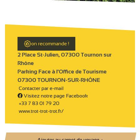
on recommande !
2 Place St-Julien, 07300 Tournon sur
Rhône
Parking Face à l'Office de Tourisme
07300 TOURNON-SUR-RHÔNE
Contacter par e-mail
Visitez notre page Facebook
+33 7 83 01 79 20
www.trot-trot-trot.fr/
Ajouter au carnet de voyage
+