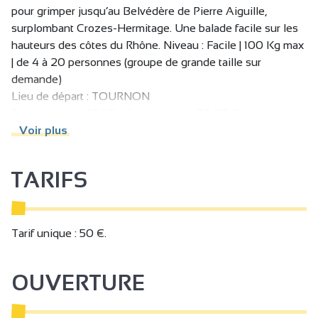
pour grimper jusqu’au Belvédère de Pierre Aiguille,
surplombant Crozes-Hermitage. Une balade facile sur les
hauteurs des côtes du Rhône. Niveau : Facile | 100 Kg max
| de 4 à 20 personnes (groupe de grande taille sur
demande)
Lieu de départ : TOURNON
Durée : env. 1H30 | Tarif / personne : 50,00 €
Voir plus
Une balade facile sur les hauteurs des côtes du Rhône.
TARIFS
Tarif unique : 50 €.
OUVERTURE