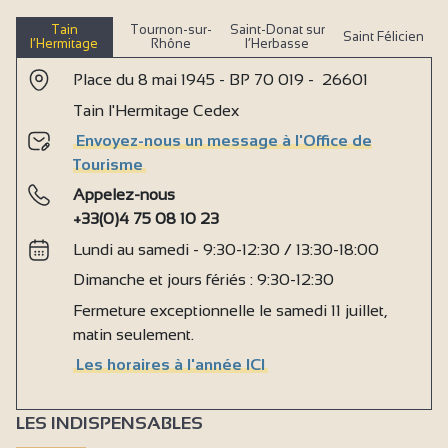
Tain
Tournon-sur-
Saint-Donat sur
Saint Félicien
l’Hermitage
Rhône
l’Herbasse
Place du 8 mai 1945 - BP 70 019 - 26601
Tain l'Hermitage Cedex
Envoyez-nous un message à l'Office de
Tourisme
Appelez-nous
+33(0)4 75 08 10 23
Lundi au samedi - 9:30-12:30 / 13:30-18:00
Dimanche et jours fériés : 9:30-12:30
Fermeture exceptionnelle le samedi 11 juillet,
matin seulement.
Les horaires à l'année ICI
LES INDISPENSABLES