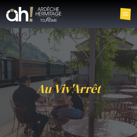
Au Viv'Arrêt