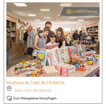
Unsere Partner
Boutique du Train de l'Ardèche
Saint-Jean-de-Muzols
Zum Reiseplaner hinzufügen