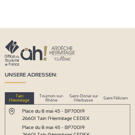
UNSERE ADRESSEN:
Tain
Tournon-sur-
Saint-Donat sur
Saint Félicien
l’Hermitage
Rhône
l’Herbasse
Place du 8 mai 45 - BP70019
26601 Tain l'Hermitage CEDEX
Place du 8 mai 45 - BP70019
26601 Tain l'Hermitage CEDEX