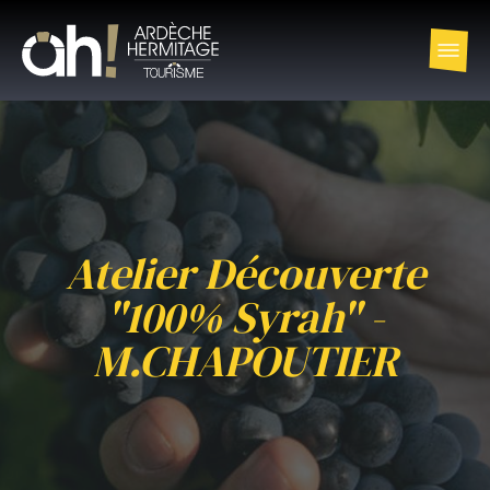
Atelier Découverte
"100% Syrah" -
M.CHAPOUTIER