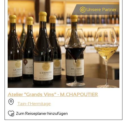
Unsere Partner
Atelier "Grands Vins" - M.CHAPOUTIER
Tain-l'Hermitage
Zum Reiseplaner hinzufügen