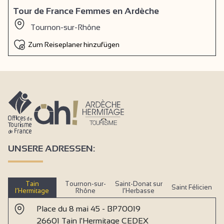
Tour de France Femmes en Ardèche
Tournon-sur-Rhône
Zum Reiseplaner hinzufügen
UNSERE ADRESSEN:
Tain
Tournon-sur-
Saint-Donat sur
Saint Félicien
l’Hermitage
Rhône
l’Herbasse
Place du 8 mai 45 - BP70019
26601 Tain l'Hermitage CEDEX