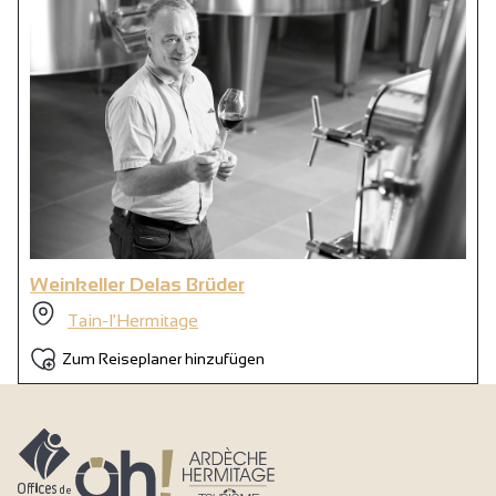
Weinkeller Delas Brüder
Tain-l'Hermitage
Zum Reiseplaner hinzufügen