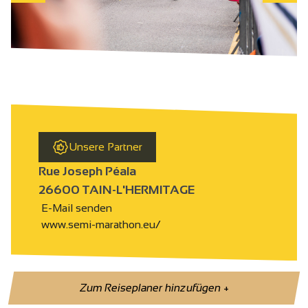
Unsere Partner
Rue Joseph Péala
26600 TAIN-L'HERMITAGE
E-Mail senden
www.semi-marathon.eu/
Zum Reiseplaner hinzufügen
+