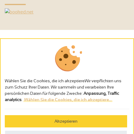
Wählen Sie die Cookies, die ich akzeptiereWir verpflichten uns
zum Schutz Ihrer Daten. Wir sammeln und verarbeiten Ihre
persönlichen Daten für folgende Zwecke:
Anpassung, Traffic
analytics
.
Wählen Sie die Cookies, die ich akzeptiere...
Alkoholmissbrauch ist gefährlich für die Gesundheit - trinken Sie in
Maβen
Akzeptieren
Gestion des cookies
Rechtliche Hinweise