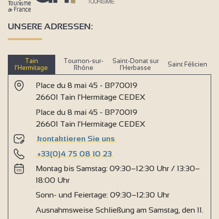
UNSERE ADRESSEN:
Tain
Tournon-sur-
Saint-Donat sur
Saint Félicien
l’Hermitage
Rhône
l’Herbasse
Place du 8 mai 45 - BP70019
26601 Tain l'Hermitage CEDEX
Place du 8 mai 45 - BP70019
26601 Tain l'Hermitage CEDEX
kontaktieren Sie uns
+33(0)4 75 08 10 23
Montag bis Samstag: 09:30–12:30 Uhr / 13:30–
18:00 Uhr
Sonn- und Feiertage: 09:30–12:30 Uhr
Ausnahmsweise Schließung am Samstag, den 11.