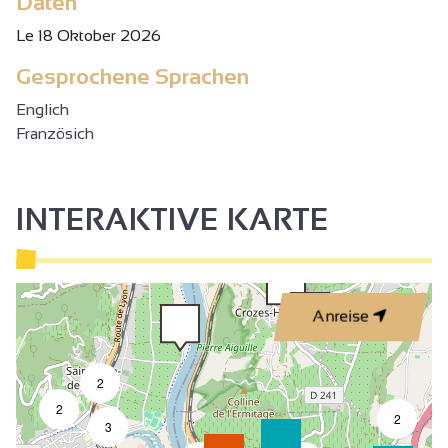
Daten
Le 18 Oktober 2026
Gesprochene Sprachen
Englich
Französich
INTERAKTIVE KARTE
Anreise
2
2
2
3