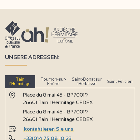
UNSERE ADRESSEN:
Tain
Tournon-sur-
Saint-Donat sur
Saint Félicien
l’Hermitage
Rhône
l’Herbasse
Place du 8 mai 45 - BP70019
26601 Tain l'Hermitage CEDEX
Place du 8 mai 45 - BP70019
26601 Tain l'Hermitage CEDEX
kontaktieren Sie uns
+33(0)4 75 08 10 23