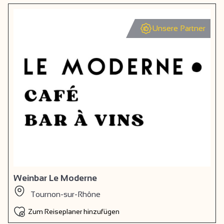
Unsere Partner
Weinbar Le Moderne
Tournon-sur-Rhône
Zum Reiseplaner hinzufügen