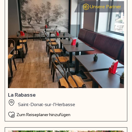
Unsere Partner
La Rabasse
Saint-Donat-sur-l'Herbasse
Zum Reiseplaner hinzufügen