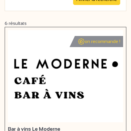
6
résultats
on recommande !
Bar à vins Le Moderne