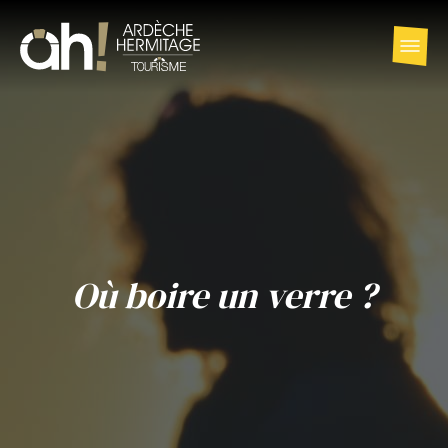
Où boire un verre ?