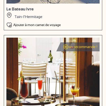
Le Bateau Ivre
Tain-l'Hermitage
Ajouter à mon carnet de voyage
on recommande !