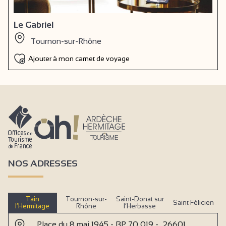
Le Gabriel
Tournon-sur-Rhône
Ajouter à mon carnet de voyage
NOS ADRESSES
Tain
Tournon-sur-
Saint-Donat sur
Saint Félicien
l’Hermitage
Rhône
l’Herbasse
Place du 8 mai 1945 - BP 70 019 - 26601