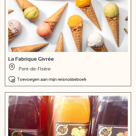
La Fabrique Givrée
Pont-de-l'Isère
Toevoegen aan mijn reisnotitieboek