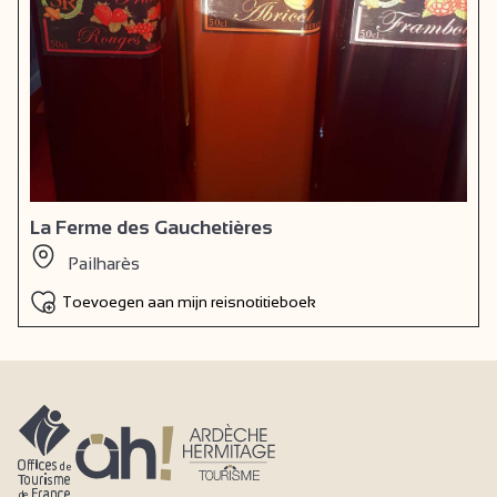
La Ferme des Gauchetières
Pailharès
Toevoegen aan mijn reisnotitieboek