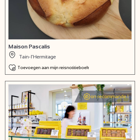
Maison Pascalis
Tain-l'Hermitage
Toevoegen aan mijn reisnotitieboek
on recommande !