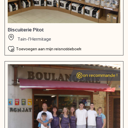
Biscuiterie Pitot
Tain-l'Hermitage
Toevoegen aan mijn reisnotitieboek
on recommande !