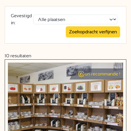
Gevestigd
in:
10
resultaten
on recommande !