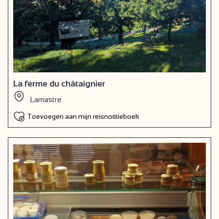
La ferme du châtaignier
Lamastre
Toevoegen aan mijn reisnotitieboek