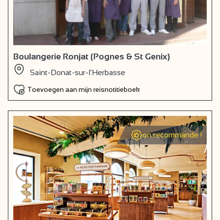
Boulangerie Ronjat (Pognes & St Genix)
Saint-Donat-sur-l'Herbasse
Toevoegen aan mijn reisnotitieboek
on recommande !