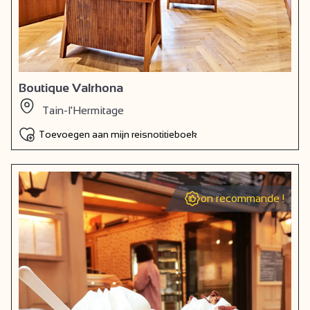
Boutique Valrhona
Tain-l'Hermitage
Toevoegen aan mijn reisnotitieboek
on recommande !