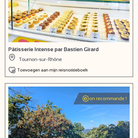
Pâtisserie Intense par Bastien Girard
Tournon-sur-Rhône
Toevoegen aan mijn reisnotitieboek
on recommande !