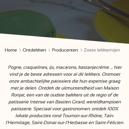
Home
Ontdekken
Producenten
Zoete lekkernijen
Pogne, craquelines, ijs, macarons, kastanjecrème ... hier
vind je de beste adressen voor al dit lekkers. Ontmoet
onze ambachtelijke patissiers die hun expertise graag
met je delen. Ontdek de uitmuntendheid van Maison
Ronjat, een van de oudste bakkers uit de regio of de
patisserie Intense van Bastien Girard, wereldkampioen
patisserie. Speciaal voor gastronomen: ontdek 100%
lokale producties rond Tournon-sur-Rhône, Tain-
l’Hermitage, Saint-Donat-sur-l’Herbasse en Saint-Félicien.