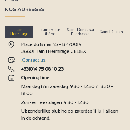
NOS ADRESSES
Tain
Tournon-sur-
Saint-Donat sur
Saint Félicien
l’Hermitage
Rhône
l’Herbasse
Place du 8 mai 45 - BP70019
26601 Tain l'Hermitage CEDEX
Contact us
+33(0)4 75 08 10 23
Opening time:
Maandag t/m zaterdag: 9:30 - 12:30 / 13:30 -
18:00
Zon- en feestdagen: 9:30 - 12:30
Uitzonderlijke sluiting op zaterdag 11 juli, alleen
in de ochtend.